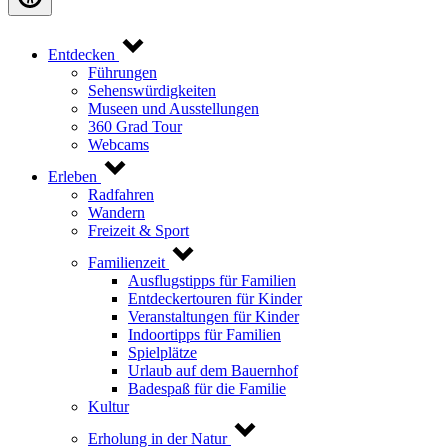
Entdecken
Führungen
Sehenswürdigkeiten
Museen und Ausstellungen
360 Grad Tour
Webcams
Erleben
Radfahren
Wandern
Freizeit & Sport
Familienzeit
Ausflugstipps für Familien
Entdeckertouren für Kinder
Veranstaltungen für Kinder
Indoortipps für Familien
Spielplätze
Urlaub auf dem Bauernhof
Badespaß für die Familie
Kultur
Erholung in der Natur