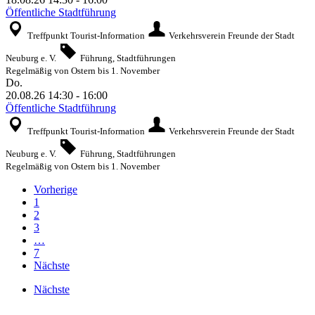
Öffentliche Stadtführung
Treffpunkt Tourist-Information
Verkehrsverein Freunde der Stadt
Neuburg e. V.
Führung, Stadtführungen
Regelmäßig von Ostern bis 1. November
Do.
20.08.26
14:30
-
16:00
Öffentliche Stadtführung
Treffpunkt Tourist-Information
Verkehrsverein Freunde der Stadt
Neuburg e. V.
Führung, Stadtführungen
Regelmäßig von Ostern bis 1. November
Vorherige
1
2
3
…
7
Nächste
Nächste