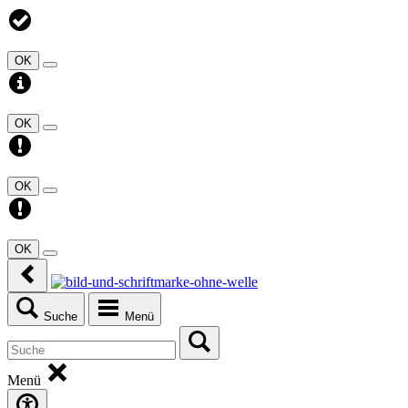
OK
OK
OK
OK
Suche
Menü
Menü