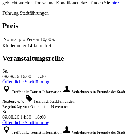
gebucht werden. Preise und Konditionen dazu finden Sie
hier
.
Führung
Stadtführungen
Preis
Normal
pro Person 10,00 €
Kinder unter 14 Jahre frei
Veranstaltungsreihe
Sa.
08.08.26
16:00
-
17:30
Öffentliche Stadtführung
Treffpunkt Tourist-Information
Verkehrsverein Freunde der Stadt
Neuburg e. V.
Führung, Stadtführungen
Regelmäßig von Ostern bis 1. November
So.
09.08.26
14:30
-
16:00
Öffentliche Stadtführung
Treffpunkt Tourist-Information
Verkehrsverein Freunde der Stadt