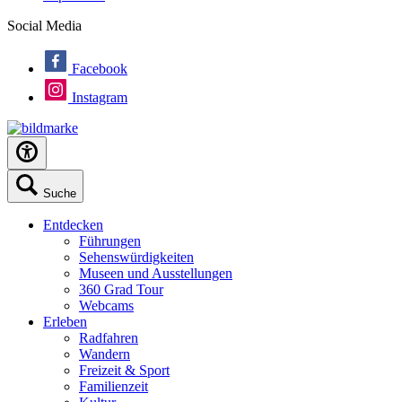
Social Media
Facebook
Instagram
Suche
Entdecken
Führungen
Sehenswürdigkeiten
Museen und Ausstellungen
360 Grad Tour
Webcams
Erleben
Radfahren
Wandern
Freizeit & Sport
Familienzeit