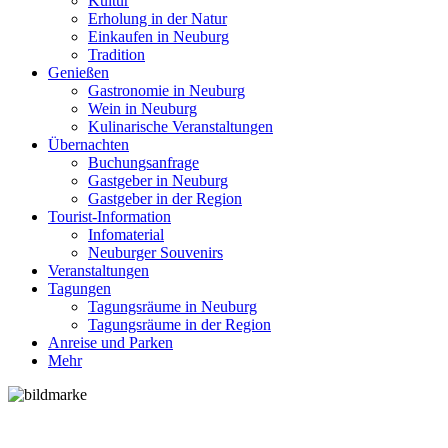
Kultur
Erholung in der Natur
Einkaufen in Neuburg
Tradition
Genießen
Gastronomie in Neuburg
Wein in Neuburg
Kulinarische Veranstaltungen
Übernachten
Buchungsanfrage
Gastgeber in Neuburg
Gastgeber in der Region
Tourist-Information
Infomaterial
Neuburger Souvenirs
Veranstaltungen
Tagungen
Tagungsräume in Neuburg
Tagungsräume in der Region
Anreise und Parken
Mehr