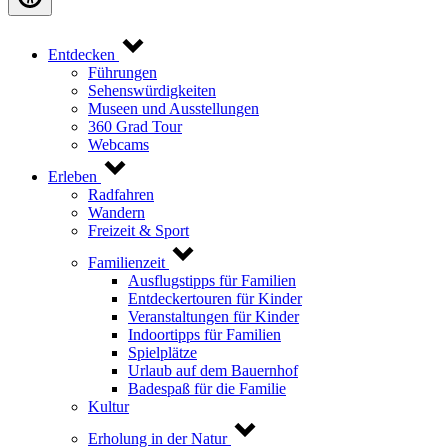
Entdecken
Führungen
Sehenswürdigkeiten
Museen und Ausstellungen
360 Grad Tour
Webcams
Erleben
Radfahren
Wandern
Freizeit & Sport
Familienzeit
Ausflugstipps für Familien
Entdeckertouren für Kinder
Veranstaltungen für Kinder
Indoortipps für Familien
Spielplätze
Urlaub auf dem Bauernhof
Badespaß für die Familie
Kultur
Erholung in der Natur