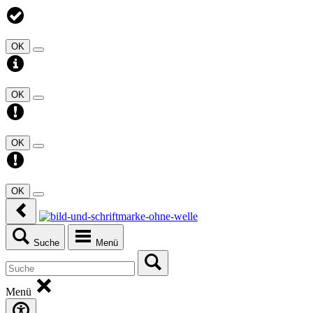
OK
OK
OK
OK
Suche
Menü
Menü