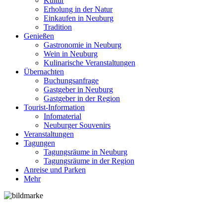
Kultur
Erholung in der Natur
Einkaufen in Neuburg
Tradition
Genießen
Gastronomie in Neuburg
Wein in Neuburg
Kulinarische Veranstaltungen
Übernachten
Buchungsanfrage
Gastgeber in Neuburg
Gastgeber in der Region
Tourist-Information
Infomaterial
Neuburger Souvenirs
Veranstaltungen
Tagungen
Tagungsräume in Neuburg
Tagungsräume in der Region
Anreise und Parken
Mehr