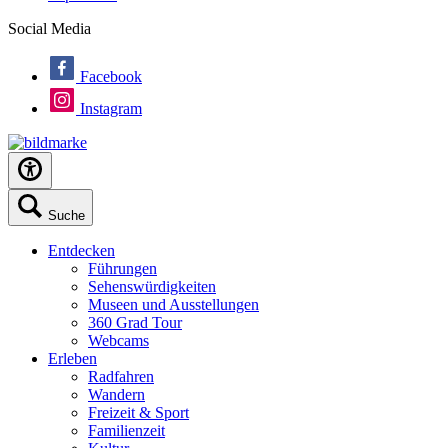
Social Media
Facebook
Instagram
Suche
Entdecken
Führungen
Sehenswürdigkeiten
Museen und Ausstellungen
360 Grad Tour
Webcams
Erleben
Radfahren
Wandern
Freizeit & Sport
Familienzeit