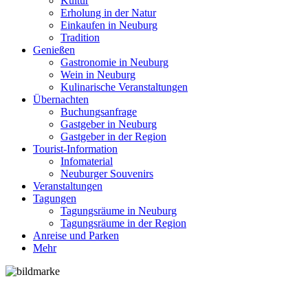
Kultur
Erholung in der Natur
Einkaufen in Neuburg
Tradition
Genießen
Gastronomie in Neuburg
Wein in Neuburg
Kulinarische Veranstaltungen
Übernachten
Buchungsanfrage
Gastgeber in Neuburg
Gastgeber in der Region
Tourist-Information
Infomaterial
Neuburger Souvenirs
Veranstaltungen
Tagungen
Tagungsräume in Neuburg
Tagungsräume in der Region
Anreise und Parken
Mehr