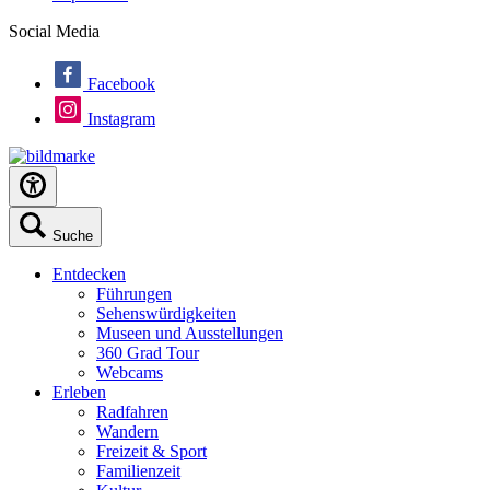
Social Media
Facebook
Instagram
Suche
Entdecken
Führungen
Sehenswürdigkeiten
Museen und Ausstellungen
360 Grad Tour
Webcams
Erleben
Radfahren
Wandern
Freizeit & Sport
Familienzeit