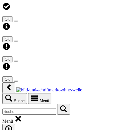
OK
OK
OK
OK
Suche
Menü
Menü