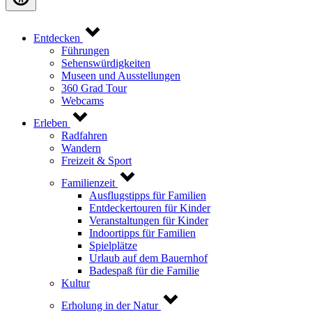
Entdecken
Führungen
Sehenswürdigkeiten
Museen und Ausstellungen
360 Grad Tour
Webcams
Erleben
Radfahren
Wandern
Freizeit & Sport
Familienzeit
Ausflugstipps für Familien
Entdeckertouren für Kinder
Veranstaltungen für Kinder
Indoortipps für Familien
Spielplätze
Urlaub auf dem Bauernhof
Badespaß für die Familie
Kultur
Erholung in der Natur