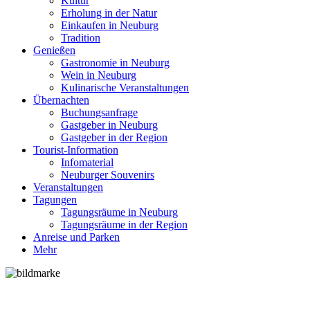
Kultur
Erholung in der Natur
Einkaufen in Neuburg
Tradition
Genießen
Gastronomie in Neuburg
Wein in Neuburg
Kulinarische Veranstaltungen
Übernachten
Buchungsanfrage
Gastgeber in Neuburg
Gastgeber in der Region
Tourist-Information
Infomaterial
Neuburger Souvenirs
Veranstaltungen
Tagungen
Tagungsräume in Neuburg
Tagungsräume in der Region
Anreise und Parken
Mehr