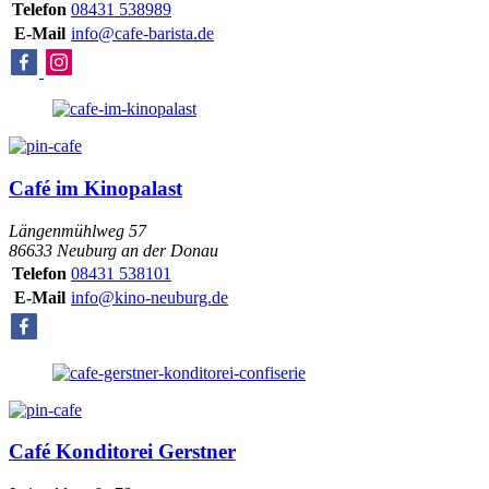
Telefon
08431 538989
E-Mail
info@cafe-barista.de
Café im Kinopalast
Längenmühlweg 57
86633 Neuburg an der Donau
Telefon
08431 538101
E-Mail
info@kino-neuburg.de
Café Konditorei Gerstner