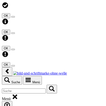
OK
OK
OK
OK
Suche
Menü
Menü