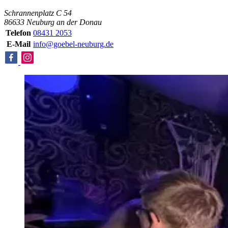
Schrannenplatz C 54
86633 Neuburg an der Donau
Telefon
08431 2053
E-Mail
info@goebel-neuburg.de