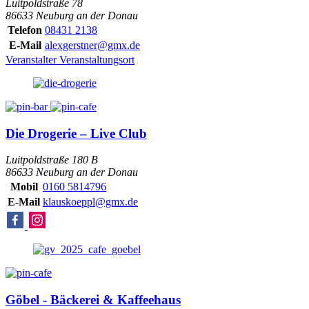
Luitpoldstraße 78
86633 Neuburg an der Donau
Telefon
08431 2138
E-Mail
alexgerstner@gmx.de
Veranstalter
Veranstaltungsort
Die Drogerie – Live Club
Luitpoldstraße 180 B
86633 Neuburg an der Donau
Mobil
0160 5814796
E-Mail
klauskoeppl@gmx.de
Göbel - Bäckerei & Kaffeehaus