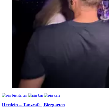
Hertlein – Tanzcafe | Biergarten