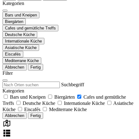
Kategorien
Bars und Kneipen
Biergärten
Cafes und gemütliche Treffs
Deutsche Küche
Internationale Küche
Asiatische Küche
Eiscafés
Mediterrane Küche
Abbrechen
Fertig
Filter
Suchbegriff
Kategorien
Bars und Kneipen
Biergärten
Cafes und gemütliche
Treffs
Deutsche Küche
Internationale Küche
Asiatische
Küche
Eiscafés
Mediterrane Küche
Abbrechen
Fertig