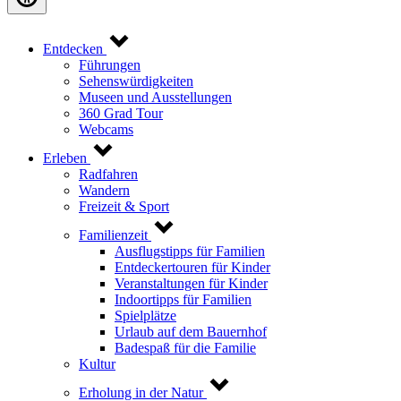
Entdecken
Führungen
Sehenswürdigkeiten
Museen und Ausstellungen
360 Grad Tour
Webcams
Erleben
Radfahren
Wandern
Freizeit & Sport
Familienzeit
Ausflugstipps für Familien
Entdeckertouren für Kinder
Veranstaltungen für Kinder
Indoortipps für Familien
Spielplätze
Urlaub auf dem Bauernhof
Badespaß für die Familie
Kultur
Erholung in der Natur