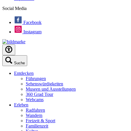
Social Media
Facebook
Instagram
Suche
Entdecken
Führungen
Sehenswürdigkeiten
Museen und Ausstellungen
360 Grad Tour
Webcams
Erleben
Radfahren
Wandern
Freizeit & Sport
Familienzeit