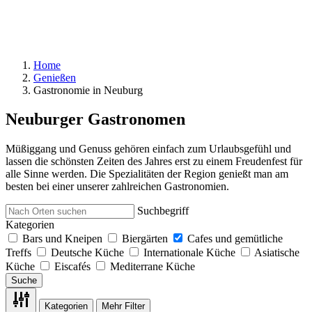
Home
Genießen
Gastronomie in Neuburg
Neuburger Gastronomen
Müßiggang und Genuss gehören einfach zum Urlaubsgefühl und
lassen die schönsten Zeiten des Jahres erst zu einem Freudenfest für
alle Sinne werden. Die Spezialitäten der Region genießt man am
besten bei einer unserer zahlreichen Gastronomien.
Suchbegriff
Kategorien
Bars und Kneipen
Biergärten
Cafes und gemütliche
Treffs
Deutsche Küche
Internationale Küche
Asiatische
Küche
Eiscafés
Mediterrane Küche
Suche
Kategorien
Mehr Filter