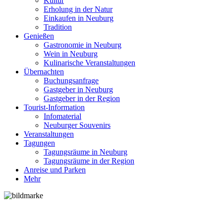
Kultur
Erholung in der Natur
Einkaufen in Neuburg
Tradition
Genießen
Gastronomie in Neuburg
Wein in Neuburg
Kulinarische Veranstaltungen
Übernachten
Buchungsanfrage
Gastgeber in Neuburg
Gastgeber in der Region
Tourist-Information
Infomaterial
Neuburger Souvenirs
Veranstaltungen
Tagungen
Tagungsräume in Neuburg
Tagungsräume in der Region
Anreise und Parken
Mehr