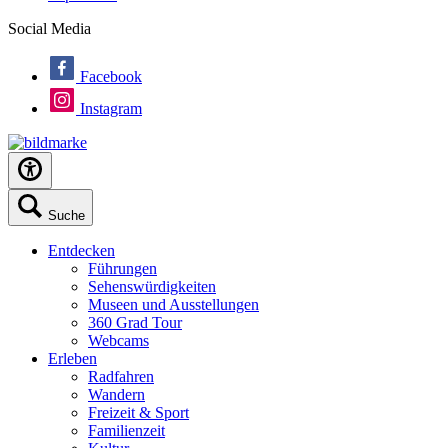
Social Media
Facebook
Instagram
Suche
Entdecken
Führungen
Sehenswürdigkeiten
Museen und Ausstellungen
360 Grad Tour
Webcams
Erleben
Radfahren
Wandern
Freizeit & Sport
Familienzeit