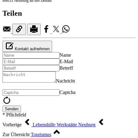
86633 Neuburg an der Donau
Teilen
Kontakt aufnehmen
Name
E-Mail
Betreff
Nachricht
Captcha
Senden
* Pflichtfeld
Vorherige
Lebenshilfe Werkstätte Neuburg
Zur Übersicht
Tourismus