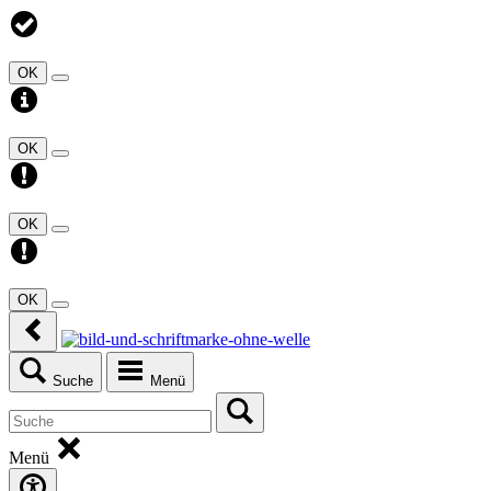
OK
OK
OK
OK
Suche
Menü
Menü