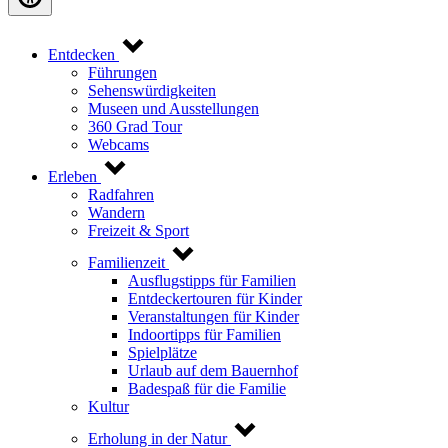
Entdecken
Führungen
Sehenswürdigkeiten
Museen und Ausstellungen
360 Grad Tour
Webcams
Erleben
Radfahren
Wandern
Freizeit & Sport
Familienzeit
Ausflugstipps für Familien
Entdeckertouren für Kinder
Veranstaltungen für Kinder
Indoortipps für Familien
Spielplätze
Urlaub auf dem Bauernhof
Badespaß für die Familie
Kultur
Erholung in der Natur