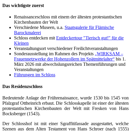
Das wichtigste zuerst
Renaissanceschloss mit einem der ältesten protestantischen
Kirchenbauten der Welt
Verschiedene Museen, u.a.
Staatsgalerie für Flämische
Barockmalerei
Schloss entdecken mit
Entdeckertour "Tierisch gut!" für die
Kleinen
Veranstaltungsort verschiedener Freilichtveranstaltungen
Sonderausstellung im Rahmen des Projekts
„WIRKSAM –
Frauennetzwerke der Hohenzollern im Spätmittelalter“
bis 1.
März 2026 mit abwechslungsreichen Themenführungen und
Veranstaltungen
Führungen im Schloss
Das Residenzschloss
Bedeutende Anlage der Frührenaissance, wurde 1530 bis 1545 von
Pfalzgraf Ottheinrich erbaut. Die Schlosskapelle ist einer der ältesten
protestantischen Kirchenbauten der Welt mit Fresken von Hans
Bocksberger (1543).
Der Schlosshof ist mit einer Sgraffitifassade ausgestattet, welche
Szenen aus dem Alten Testament von Hans Schroer (nach 1555)