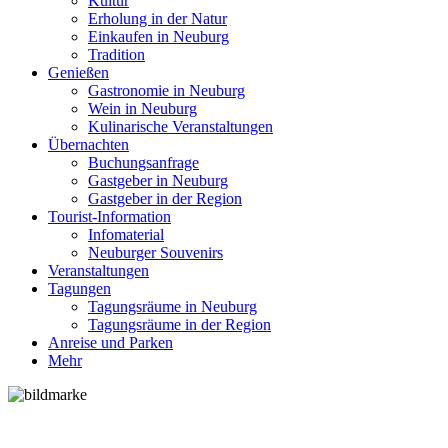
Kultur
Erholung in der Natur
Einkaufen in Neuburg
Tradition
Genießen
Gastronomie in Neuburg
Wein in Neuburg
Kulinarische Veranstaltungen
Übernachten
Buchungsanfrage
Gastgeber in Neuburg
Gastgeber in der Region
Tourist-Information
Infomaterial
Neuburger Souvenirs
Veranstaltungen
Tagungen
Tagungsräume in Neuburg
Tagungsräume in der Region
Anreise und Parken
Mehr