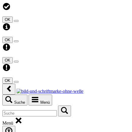
OK
OK
OK
OK
Suche
Menü
Menü