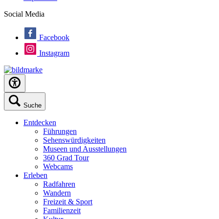
Social Media
Facebook
Instagram
Suche
Entdecken
Führungen
Sehenswürdigkeiten
Museen und Ausstellungen
360 Grad Tour
Webcams
Erleben
Radfahren
Wandern
Freizeit & Sport
Familienzeit