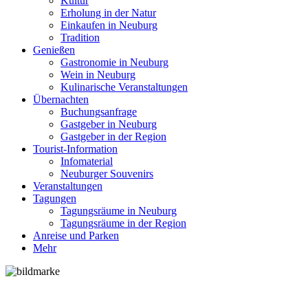
Kultur
Erholung in der Natur
Einkaufen in Neuburg
Tradition
Genießen
Gastronomie in Neuburg
Wein in Neuburg
Kulinarische Veranstaltungen
Übernachten
Buchungsanfrage
Gastgeber in Neuburg
Gastgeber in der Region
Tourist-Information
Infomaterial
Neuburger Souvenirs
Veranstaltungen
Tagungen
Tagungsräume in Neuburg
Tagungsräume in der Region
Anreise und Parken
Mehr