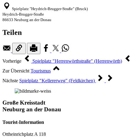
Spielplatz "Heydrich-Brugger-Straße" (Bruck)
Heydrich-Brugger-Straße
86633 Neuburg an der Donau
Teilen
Vorherige
Spielplatz "Herrenwörthstraße" (Herrenwörth)
Zur Übersicht
Tourismus
Nächste
Spielplatz "Kellererweg" (Feldkirchen)
Große Kreisstadt
Neuburg an der Donau
Tourist-Information
Ottheinrichplatz A 118