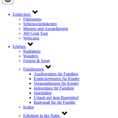
Entdecken
Führungen
Sehenswürdigkeiten
Museen und Ausstellungen
360 Grad Tour
Webcams
Erleben
Radfahren
Wandern
Freizeit & Sport
Familienzeit
Ausflugstipps für Familien
Entdeckertouren für Kinder
Veranstaltungen für Kinder
Indoortipps für Familien
Spielplätze
Urlaub auf dem Bauernhof
Badespaß für die Familie
Kultur
Erholung in der Natur