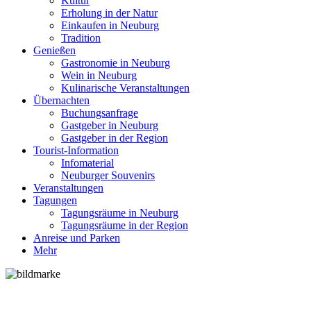
Kultur
Erholung in der Natur
Einkaufen in Neuburg
Tradition
Genießen
Gastronomie in Neuburg
Wein in Neuburg
Kulinarische Veranstaltungen
Übernachten
Buchungsanfrage
Gastgeber in Neuburg
Gastgeber in der Region
Tourist-Information
Infomaterial
Neuburger Souvenirs
Veranstaltungen
Tagungen
Tagungsräume in Neuburg
Tagungsräume in der Region
Anreise und Parken
Mehr