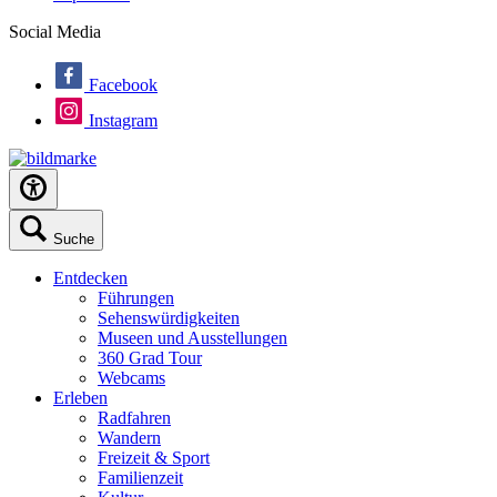
Social Media
Facebook
Instagram
Suche
Entdecken
Führungen
Sehenswürdigkeiten
Museen und Ausstellungen
360 Grad Tour
Webcams
Erleben
Radfahren
Wandern
Freizeit & Sport
Familienzeit