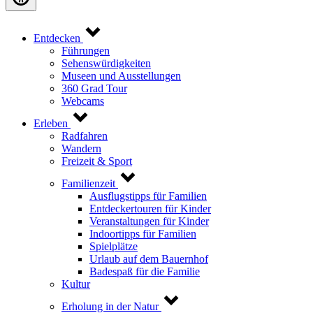
Entdecken
Führungen
Sehenswürdigkeiten
Museen und Ausstellungen
360 Grad Tour
Webcams
Erleben
Radfahren
Wandern
Freizeit & Sport
Familienzeit
Ausflugstipps für Familien
Entdeckertouren für Kinder
Veranstaltungen für Kinder
Indoortipps für Familien
Spielplätze
Urlaub auf dem Bauernhof
Badespaß für die Familie
Kultur
Erholung in der Natur