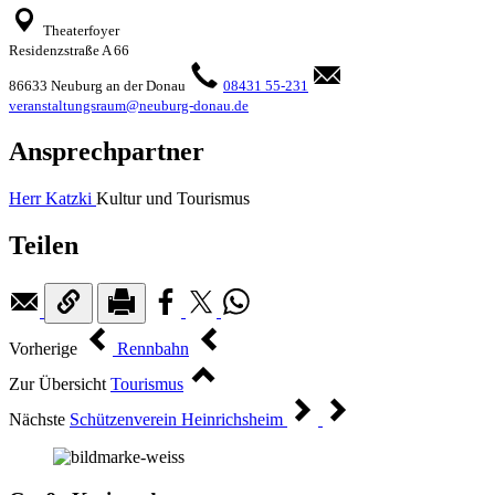
Theaterfoyer
Residenzstraße A 66
86633 Neuburg an der Donau
08431 55-231
veranstaltungsraum@neuburg-donau.de
Ansprechpartner
Herr Katzki
Kultur und Tourismus
Teilen
Vorherige
Rennbahn
Zur Übersicht
Tourismus
Nächste
Schützenverein Heinrichsheim