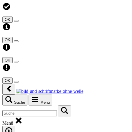
OK
OK
OK
OK
Suche
Menü
Menü