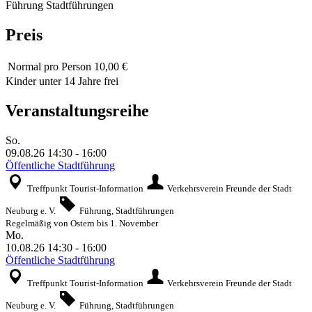
Führung
Stadtführungen
Preis
Normal
pro Person 10,00 €
Kinder unter 14 Jahre frei
Veranstaltungsreihe
So.
09.08.26
14:30
-
16:00
Öffentliche Stadtführung
Treffpunkt Tourist-Information
Verkehrsverein Freunde der Stadt
Neuburg e. V.
Führung, Stadtführungen
Regelmäßig von Ostern bis 1. November
Mo.
10.08.26
14:30
-
16:00
Öffentliche Stadtführung
Treffpunkt Tourist-Information
Verkehrsverein Freunde der Stadt
Neuburg e. V.
Führung, Stadtführungen