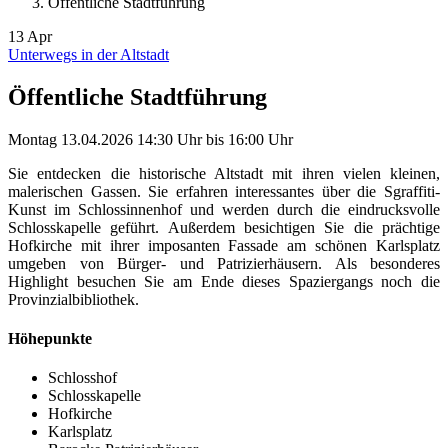
Öffentliche Stadtführung
13
Apr
Unterwegs in der Altstadt
Öffentliche Stadtführung
Montag
13.04.2026
14:30 Uhr
bis
16:00 Uhr
Sie entdecken die historische Altstadt mit ihren vielen kleinen,
malerischen Gassen. Sie erfahren interessantes über die Sgraffiti-
Kunst im Schlossinnenhof und werden durch die eindrucksvolle
Schlosskapelle geführt. Außerdem besichtigen Sie die prächtige
Hofkirche mit ihrer imposanten Fassade am schönen Karlsplatz
umgeben von Bürger- und Patrizierhäusern. Als besonderes
Highlight besuchen Sie am Ende dieses Spaziergangs noch die
Provinzialbibliothek.
Höhepunkte
Schlosshof
Schlosskapelle
Hofkirche
Karlsplatz