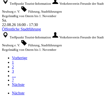
Treffpunkt Tourist-Information
Verkehrsverein Freunde der Stadt
Neuburg e. V.
Führung, Stadtführungen
Regelmäßig von Ostern bis 1. November
Sa.
22.08.26
16:00
-
17:30
Öffentliche Stadtführung
Treffpunkt Tourist-Information
Verkehrsverein Freunde der Stadt
Neuburg e. V.
Führung, Stadtführungen
Regelmäßig von Ostern bis 1. November
Vorherige
1
2
3
…
7
Nächste
Nächste