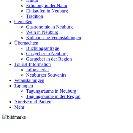
Kultur
Erholung in der Natur
Einkaufen in Neuburg
Tradition
Genießen
Gastronomie in Neuburg
Wein in Neuburg
Kulinarische Veranstaltungen
Übernachten
Buchungsanfrage
Gastgeber in Neuburg
Gastgeber in der Region
Tourist-Information
Infomaterial
Neuburger Souvenirs
Veranstaltungen
Tagungen
Tagungsräume in Neuburg
Tagungsräume in der Region
Anreise und Parken
Mehr