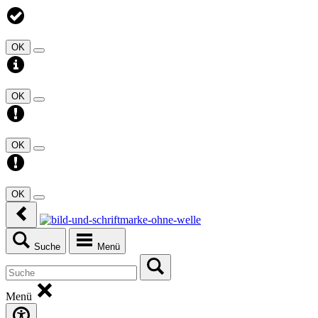
OK
OK
OK
OK
Suche
Menü
Menü