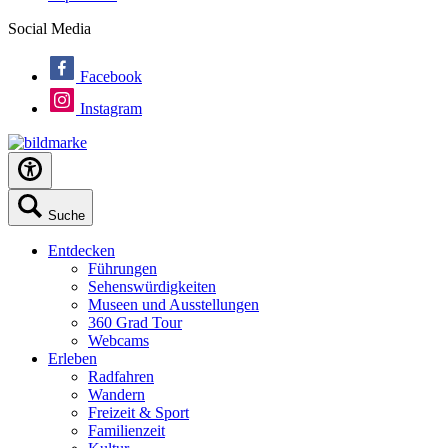
Social Media
Facebook
Instagram
Suche
Entdecken
Führungen
Sehenswürdigkeiten
Museen und Ausstellungen
360 Grad Tour
Webcams
Erleben
Radfahren
Wandern
Freizeit & Sport
Familienzeit