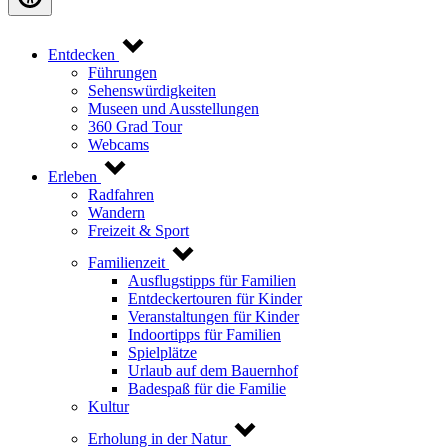
Entdecken
Führungen
Sehenswürdigkeiten
Museen und Ausstellungen
360 Grad Tour
Webcams
Erleben
Radfahren
Wandern
Freizeit & Sport
Familienzeit
Ausflugstipps für Familien
Entdeckertouren für Kinder
Veranstaltungen für Kinder
Indoortipps für Familien
Spielplätze
Urlaub auf dem Bauernhof
Badespaß für die Familie
Kultur
Erholung in der Natur