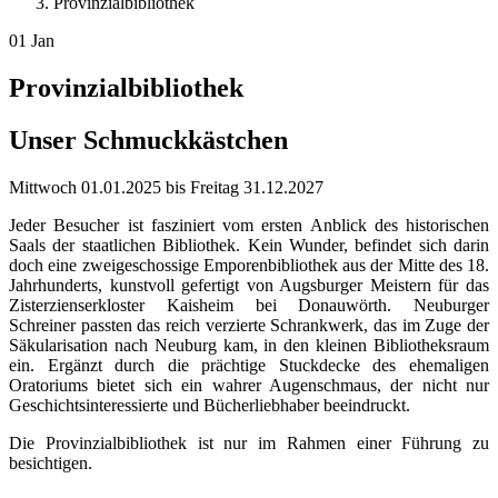
Provinzialbibliothek
01
Jan
Provinzialbibliothek
Unser Schmuckkästchen
Mittwoch
01.01.2025
bis
Freitag
31.12.2027
Jeder Besucher ist fasziniert vom ersten Anblick des historischen
Saals der staatlichen Bibliothek. Kein Wunder, befindet sich darin
doch eine zweigeschossige Emporenbibliothek aus der Mitte des 18.
Jahrhunderts, kunstvoll gefertigt von Augsburger Meistern für das
Zisterzienserkloster Kaisheim bei Donauwörth. Neuburger
Schreiner passten das reich verzierte Schrankwerk, das im Zuge der
Säkularisation nach Neuburg kam, in den kleinen Bibliotheksraum
ein. Ergänzt durch die prächtige Stuckdecke des ehemaligen
Oratoriums bietet sich ein wahrer Augenschmaus, der nicht nur
Geschichtsinteressierte und Bücherliebhaber beeindruckt.
Die Provinzialbibliothek ist nur im Rahmen einer Führung zu
besichtigen.