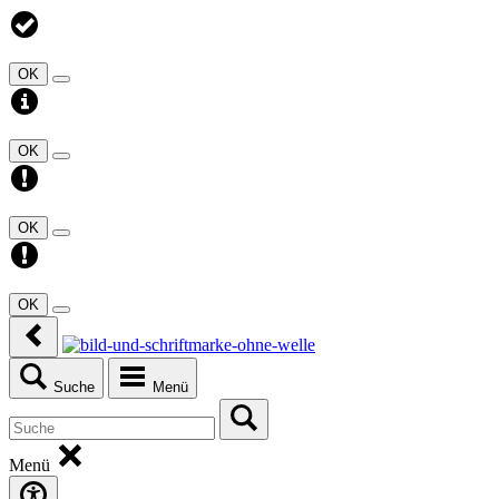
OK
OK
OK
OK
Suche
Menü
Menü