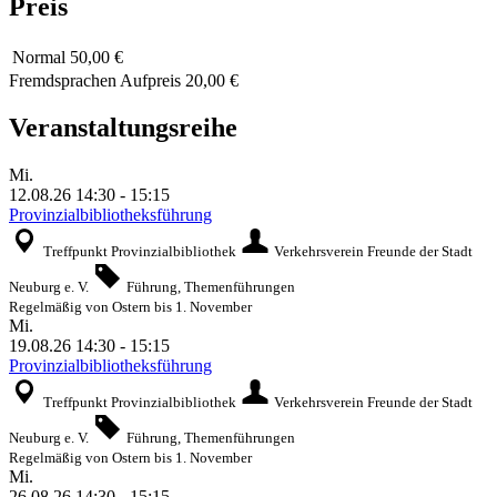
Preis
Normal
50,00 €
Fremdsprachen Aufpreis 20,00 €
Veranstaltungsreihe
Mi.
12.08.26
14:30
-
15:15
Provinzialbibliotheksführung
Treffpunkt Provinzialbibliothek
Verkehrsverein Freunde der Stadt
Neuburg e. V.
Führung, Themenführungen
Regelmäßig von Ostern bis 1. November
Mi.
19.08.26
14:30
-
15:15
Provinzialbibliotheksführung
Treffpunkt Provinzialbibliothek
Verkehrsverein Freunde der Stadt
Neuburg e. V.
Führung, Themenführungen
Regelmäßig von Ostern bis 1. November
Mi.
26.08.26
14:30
-
15:15