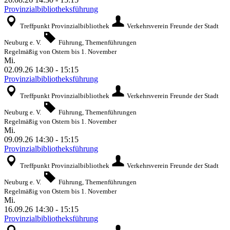
Provinzialbibliotheksführung
Treffpunkt Provinzialbibliothek
Verkehrsverein Freunde der Stadt
Neuburg e. V.
Führung, Themenführungen
Regelmäßig von Ostern bis 1. November
Mi.
02.09.26
14:30
-
15:15
Provinzialbibliotheksführung
Treffpunkt Provinzialbibliothek
Verkehrsverein Freunde der Stadt
Neuburg e. V.
Führung, Themenführungen
Regelmäßig von Ostern bis 1. November
Mi.
09.09.26
14:30
-
15:15
Provinzialbibliotheksführung
Treffpunkt Provinzialbibliothek
Verkehrsverein Freunde der Stadt
Neuburg e. V.
Führung, Themenführungen
Regelmäßig von Ostern bis 1. November
Mi.
16.09.26
14:30
-
15:15
Provinzialbibliotheksführung