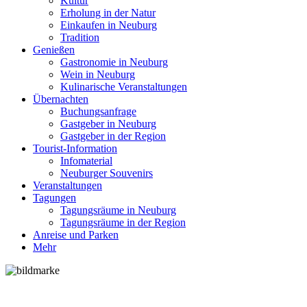
Kultur
Erholung in der Natur
Einkaufen in Neuburg
Tradition
Genießen
Gastronomie in Neuburg
Wein in Neuburg
Kulinarische Veranstaltungen
Übernachten
Buchungsanfrage
Gastgeber in Neuburg
Gastgeber in der Region
Tourist-Information
Infomaterial
Neuburger Souvenirs
Veranstaltungen
Tagungen
Tagungsräume in Neuburg
Tagungsräume in der Region
Anreise und Parken
Mehr