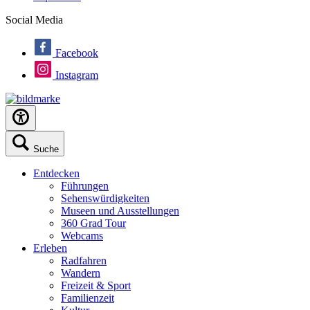
Social Media
Facebook
Instagram
Suche
Entdecken
Führungen
Sehenswürdigkeiten
Museen und Ausstellungen
360 Grad Tour
Webcams
Erleben
Radfahren
Wandern
Freizeit & Sport
Familienzeit