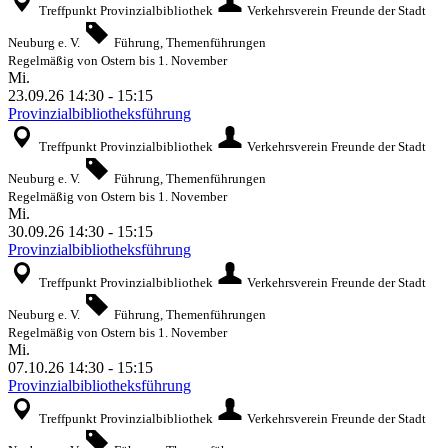
Treffpunkt Provinzialbibliothek
Verkehrsverein Freunde der Stadt
Neuburg e. V.
Führung, Themenführungen
Regelmäßig von Ostern bis 1. November
Mi.
23.09.26
14:30
-
15:15
Provinzialbibliotheksführung
Treffpunkt Provinzialbibliothek
Verkehrsverein Freunde der Stadt
Neuburg e. V.
Führung, Themenführungen
Regelmäßig von Ostern bis 1. November
Mi.
30.09.26
14:30
-
15:15
Provinzialbibliotheksführung
Treffpunkt Provinzialbibliothek
Verkehrsverein Freunde der Stadt
Neuburg e. V.
Führung, Themenführungen
Regelmäßig von Ostern bis 1. November
Mi.
07.10.26
14:30
-
15:15
Provinzialbibliotheksführung
Treffpunkt Provinzialbibliothek
Verkehrsverein Freunde der Stadt