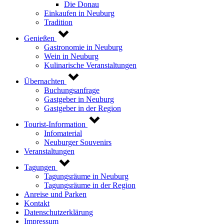
Die Donau
Einkaufen in Neuburg
Tradition
Genießen
Gastronomie in Neuburg
Wein in Neuburg
Kulinarische Veranstaltungen
Übernachten
Buchungsanfrage
Gastgeber in Neuburg
Gastgeber in der Region
Tourist-Information
Infomaterial
Neuburger Souvenirs
Veranstaltungen
Tagungen
Tagungsräume in Neuburg
Tagungsräume in der Region
Anreise und Parken
Kontakt
Datenschutzerklärung
Impressum