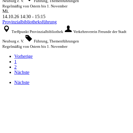
Neuburg e. V.
Führung, Themenführungen
Regelmäßig von Ostern bis 1. November
Mi.
14.10.26
14:30
-
15:15
Provinzialbibliotheksführung
Treffpunkt Provinzialbibliothek
Verkehrsverein Freunde der Stadt
Neuburg e. V.
Führung, Themenführungen
Regelmäßig von Ostern bis 1. November
Vorherige
1
2
Nächste
Nächste