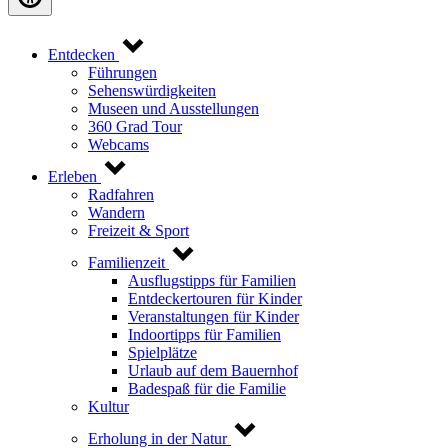
Entdecken
Führungen
Sehenswürdigkeiten
Museen und Ausstellungen
360 Grad Tour
Webcams
Erleben
Radfahren
Wandern
Freizeit & Sport
Familienzeit
Ausflugstipps für Familien
Entdeckertouren für Kinder
Veranstaltungen für Kinder
Indoortipps für Familien
Spielplätze
Urlaub auf dem Bauernhof
Badespaß für die Familie
Kultur
Erholung in der Natur