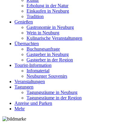
Kultur
Erholung in der Natur
Einkaufen in Neuburg
Tradition
Genießen
Gastronomie in Neuburg
Wein in Neuburg
Kulinarische Veranstaltungen
Übernachten
Buchungsanfrage
Gastgeber in Neuburg
Gastgeber in der Region
Tourist-Information
Infomaterial
Neuburger Souvenirs
Veranstaltungen
Tagungen
Tagungsräume in Neuburg
Tagungsräume in der Region
Anreise und Parken
Mehr