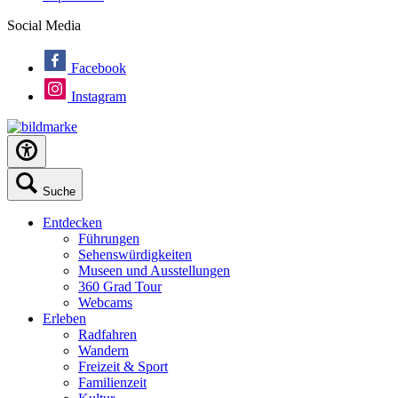
Social Media
Facebook
Instagram
Suche
Entdecken
Führungen
Sehenswürdigkeiten
Museen und Ausstellungen
360 Grad Tour
Webcams
Erleben
Radfahren
Wandern
Freizeit & Sport
Familienzeit