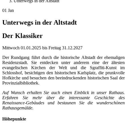
Unterwegs in der Altstadt
01
Jan
Unterwegs in der Altstadt
Der Klassiker
Mittwoch
01.01.2025
bis
Freitag
31.12.2027
Der Rundgang führt durch die historische Altstadt der ehemaligen
Residenzstadt. Sie entdecken unter anderem eine der ältesten
evangelischen Kirchen der Welt und die Sgraffiti-Kunst im
Schlosshof, besichtigen den historischen Karlsplatz, die prunkvolle
Hofkirche und besuchen den beeindruckenden historischen Saal der
Provinzialbibliothek.
Auf Wunsch erhalten Sie auch einen Einblick in unser Rathaus.
Erfahren Sie mehr über die interessante Geschichte des
Renaissance-Gebäudes und bestaunen Sie die wunderschönen
Rathausgemälde.
Höhepunkte