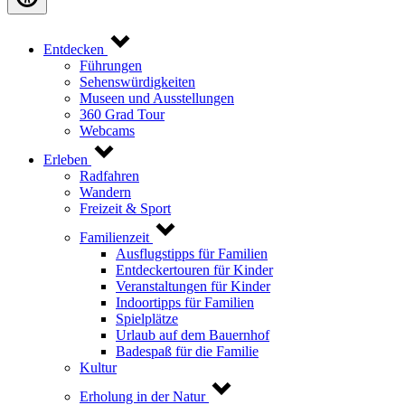
Entdecken
Führungen
Sehenswürdigkeiten
Museen und Ausstellungen
360 Grad Tour
Webcams
Erleben
Radfahren
Wandern
Freizeit & Sport
Familienzeit
Ausflugstipps für Familien
Entdeckertouren für Kinder
Veranstaltungen für Kinder
Indoortipps für Familien
Spielplätze
Urlaub auf dem Bauernhof
Badespaß für die Familie
Kultur
Erholung in der Natur