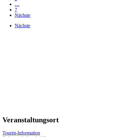
…
7
Nächste
Nächste
Veranstaltungsort
Tourist-Information