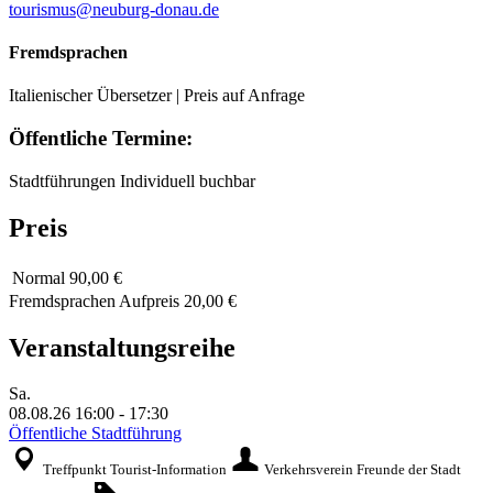
tourismus@neuburg-donau.de
Fremdsprachen
Italienischer Übersetzer | Preis auf Anfrage
Öffentliche Termine:
Stadtführungen
Individuell buchbar
Preis
Normal
90,00 €
Fremdsprachen Aufpreis 20,00 €
Veranstaltungsreihe
Sa.
08.08.26
16:00
-
17:30
Öffentliche Stadtführung
Treffpunkt Tourist-Information
Verkehrsverein Freunde der Stadt