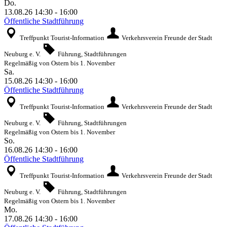
Do.
13.08.26
14:30
-
16:00
Öffentliche Stadtführung
Treffpunkt Tourist-Information
Verkehrsverein Freunde der Stadt
Neuburg e. V.
Führung, Stadtführungen
Regelmäßig von Ostern bis 1. November
Sa.
15.08.26
14:30
-
16:00
Öffentliche Stadtführung
Treffpunkt Tourist-Information
Verkehrsverein Freunde der Stadt
Neuburg e. V.
Führung, Stadtführungen
Regelmäßig von Ostern bis 1. November
So.
16.08.26
14:30
-
16:00
Öffentliche Stadtführung
Treffpunkt Tourist-Information
Verkehrsverein Freunde der Stadt
Neuburg e. V.
Führung, Stadtführungen
Regelmäßig von Ostern bis 1. November
Mo.
17.08.26
14:30
-
16:00