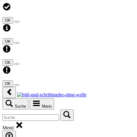
OK
OK
OK
OK
Suche
Menü
Menü