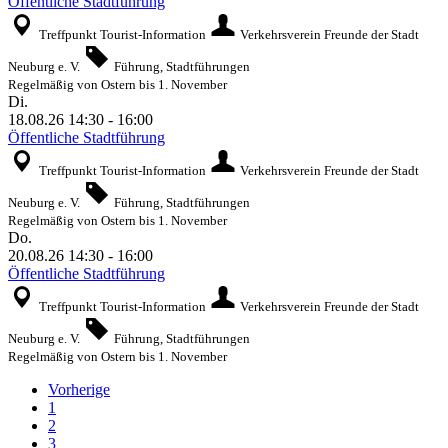
Öffentliche Stadtführung
Treffpunkt Tourist-Information
Verkehrsverein Freunde der Stadt
Neuburg e. V.
Führung, Stadtführungen
Regelmäßig von Ostern bis 1. November
Di.
18.08.26
14:30
-
16:00
Öffentliche Stadtführung
Treffpunkt Tourist-Information
Verkehrsverein Freunde der Stadt
Neuburg e. V.
Führung, Stadtführungen
Regelmäßig von Ostern bis 1. November
Do.
20.08.26
14:30
-
16:00
Öffentliche Stadtführung
Treffpunkt Tourist-Information
Verkehrsverein Freunde der Stadt
Neuburg e. V.
Führung, Stadtführungen
Regelmäßig von Ostern bis 1. November
Vorherige
1
2
3