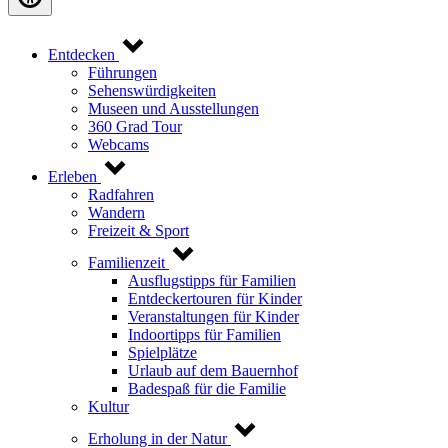
Entdecken
Führungen
Sehenswürdigkeiten
Museen und Ausstellungen
360 Grad Tour
Webcams
Erleben
Radfahren
Wandern
Freizeit & Sport
Familienzeit
Ausflugstipps für Familien
Entdeckertouren für Kinder
Veranstaltungen für Kinder
Indoortipps für Familien
Spielplätze
Urlaub auf dem Bauernhof
Badespaß für die Familie
Kultur
Erholung in der Natur