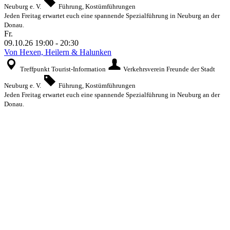
Neuburg e. V.
Führung, Kostümführungen
Jeden Freitag erwartet euch eine spannende Spezialführung in Neuburg an der
Donau.
Fr.
09.10.26
19:00
-
20:30
Von Hexen, Heilern & Halunken
Treffpunkt Tourist-Information
Verkehrsverein Freunde der Stadt
Neuburg e. V.
Führung, Kostümführungen
Jeden Freitag erwartet euch eine spannende Spezialführung in Neuburg an der
Donau.