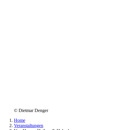
© Dietmar Denger
Home
Veranstaltungen