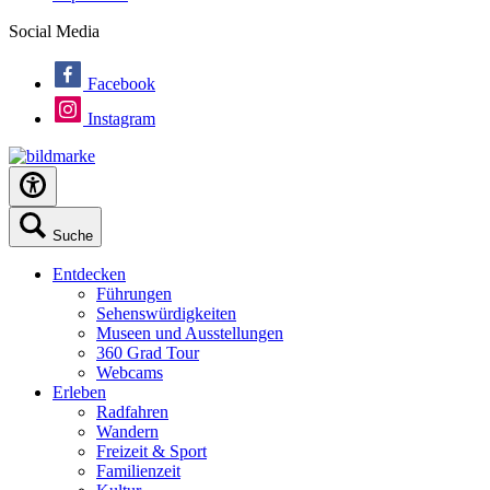
Social Media
Facebook
Instagram
Suche
Entdecken
Führungen
Sehenswürdigkeiten
Museen und Ausstellungen
360 Grad Tour
Webcams
Erleben
Radfahren
Wandern
Freizeit & Sport
Familienzeit