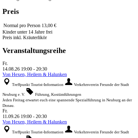
Preis
Normal
pro Person 13,00 €
Kinder unter 14 Jahre frei
Preis inkl. Kräuterlikör
Veranstaltungsreihe
Fr.
14.08.26
19:00
-
20:30
Von Hexen, Heilern & Halunken
Treffpunkt Tourist-Information
Verkehrsverein Freunde der Stadt
Neuburg e. V.
Führung, Kostümführungen
Jeden Freitag erwartet euch eine spannende Spezialführung in Neuburg an der
Donau.
Fr.
11.09.26
19:00
-
20:30
Von Hexen, Heilern & Halunken
Treffpunkt Tourist-Information
Verkehrsverein Freunde der Stadt