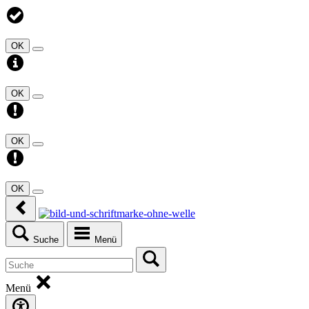
OK
OK
OK
OK
Suche
Menü
Menü