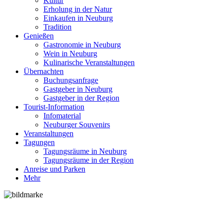
Kultur
Erholung in der Natur
Einkaufen in Neuburg
Tradition
Genießen
Gastronomie in Neuburg
Wein in Neuburg
Kulinarische Veranstaltungen
Übernachten
Buchungsanfrage
Gastgeber in Neuburg
Gastgeber in der Region
Tourist-Information
Infomaterial
Neuburger Souvenirs
Veranstaltungen
Tagungen
Tagungsräume in Neuburg
Tagungsräume in der Region
Anreise und Parken
Mehr