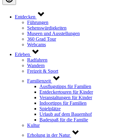
Entdecken
Führungen
Sehenswürdigkeiten
Museen und Ausstellungen
360 Grad Tour
Webcams
Erleben
Radfahren
Wandern
Freizeit & Sport
Familienzeit
Ausflugstipps für Familien
Entdeckertouren für Kinder
Veranstaltungen für Kinder
Indoortipps für Familien
Spielplätze
Urlaub auf dem Bauernhof
Badespaß für die Familie
Kultur
Erholung in der Natur