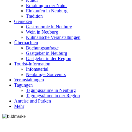
Kultur
Erholung in der Natur
Einkaufen in Neuburg
Tradition
Genießen
Gastronomie in Neuburg
Wein in Neuburg
Kulinarische Veranstaltungen
Übernachten
Buchungsanfrage
Gastgeber in Neuburg
Gastgeber in der Region
Tourist-Information
Infomaterial
Neuburger Souvenirs
Veranstaltungen
Tagungen
Tagungsräume in Neuburg
Tagungsräume in der Region
Anreise und Parken
Mehr