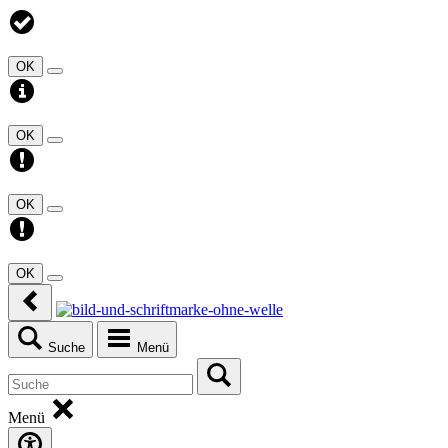
OK
OK
OK
OK
Suche
Menü
Menü