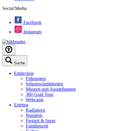
Social Media
Facebook
Instagram
Suche
Entdecken
Führungen
Sehenswürdigkeiten
Museen und Ausstellungen
360 Grad Tour
Webcams
Erleben
Radfahren
Wandern
Freizeit & Sport
Familienzeit