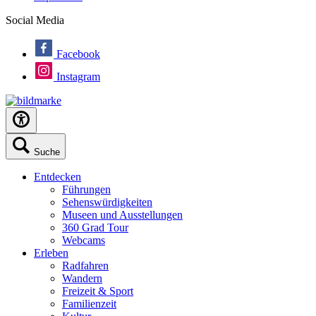
Social Media
Facebook
Instagram
Suche
Entdecken
Führungen
Sehenswürdigkeiten
Museen und Ausstellungen
360 Grad Tour
Webcams
Erleben
Radfahren
Wandern
Freizeit & Sport
Familienzeit