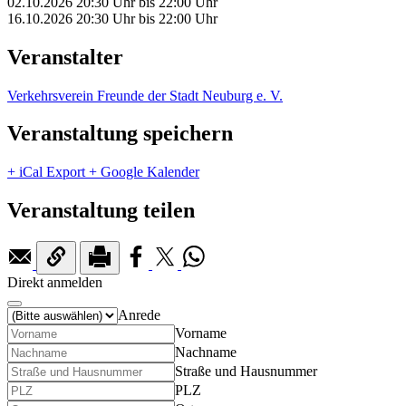
02.10.2026
20:30 Uhr
bis
22:00 Uhr
16.10.2026
20:30 Uhr
bis
22:00 Uhr
Veranstalter
Verkehrsverein Freunde der Stadt Neuburg e. V.
Veranstaltung speichern
+ iCal Export
+ Google Kalender
Veranstaltung teilen
Direkt anmelden
Anrede
Vorname
Nachname
Straße und Hausnummer
PLZ