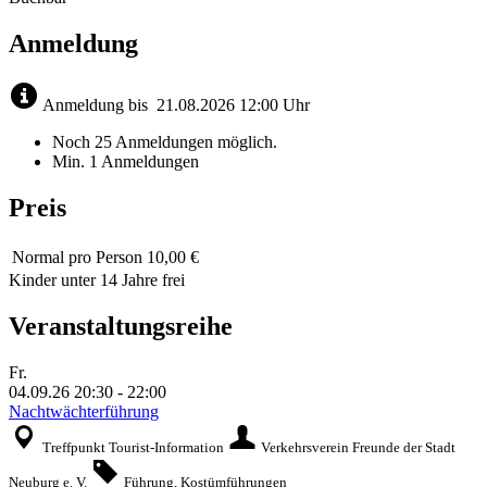
Anmeldung
Anmeldung bis
21.08.2026
12:00 Uhr
Noch 25 Anmeldungen möglich.
Min. 1 Anmeldungen
Preis
Normal
pro Person 10,00 €
Kinder unter 14 Jahre frei
Veranstaltungsreihe
Fr.
04.09.26
20:30
-
22:00
Nachtwächterführung
Treffpunkt Tourist-Information
Verkehrsverein Freunde der Stadt
Neuburg e. V.
Führung, Kostümführungen