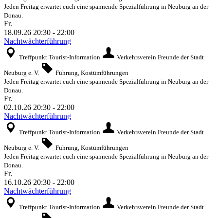
Jeden Freitag erwartet euch eine spannende Spezialführung in Neuburg an der
Donau.
Fr.
18.09.26
20:30
-
22:00
Nachtwächterführung
Treffpunkt Tourist-Information
Verkehrsverein Freunde der Stadt
Neuburg e. V.
Führung, Kostümführungen
Jeden Freitag erwartet euch eine spannende Spezialführung in Neuburg an der
Donau.
Fr.
02.10.26
20:30
-
22:00
Nachtwächterführung
Treffpunkt Tourist-Information
Verkehrsverein Freunde der Stadt
Neuburg e. V.
Führung, Kostümführungen
Jeden Freitag erwartet euch eine spannende Spezialführung in Neuburg an der
Donau.
Fr.
16.10.26
20:30
-
22:00
Nachtwächterführung
Treffpunkt Tourist-Information
Verkehrsverein Freunde der Stadt