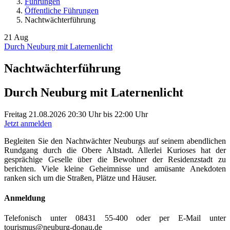
Führungen
Öffentliche Führungen
Nachtwächterführung
21
Aug
Durch Neuburg mit Laternenlicht
Nachtwächterführung
Durch Neuburg mit Laternenlicht
Freitag
21.08.2026
20:30 Uhr
bis
22:00 Uhr
Jetzt anmelden
Begleiten Sie den Nachtwächter Neuburgs auf seinem abendlichen
Rundgang durch die Obere Altstadt. Allerlei Kurioses hat der
gesprächige Geselle über die Bewohner der Residenzstadt zu
berichten. Viele kleine Geheimnisse und amüsante Anekdoten
ranken sich um die Straßen, Plätze und Häuser.
Anmeldung
Telefonisch unter 08431 55-400 oder per E-Mail unter
tourismus@neuburg-donau.de