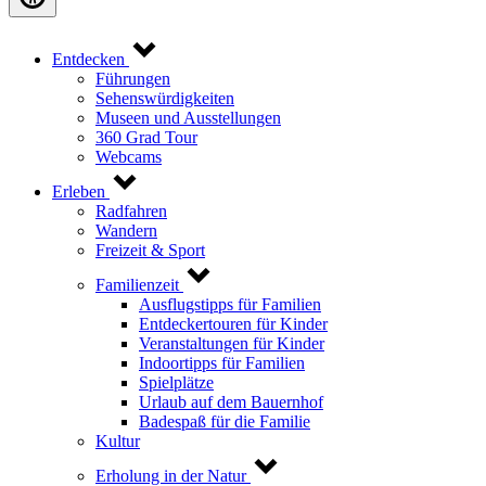
Entdecken
Führungen
Sehenswürdigkeiten
Museen und Ausstellungen
360 Grad Tour
Webcams
Erleben
Radfahren
Wandern
Freizeit & Sport
Familienzeit
Ausflugstipps für Familien
Entdeckertouren für Kinder
Veranstaltungen für Kinder
Indoortipps für Familien
Spielplätze
Urlaub auf dem Bauernhof
Badespaß für die Familie
Kultur
Erholung in der Natur