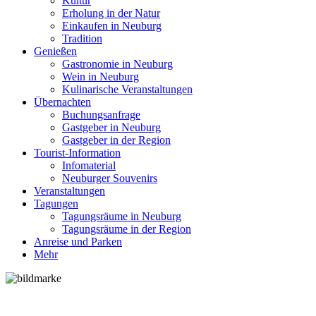
Kultur
Erholung in der Natur
Einkaufen in Neuburg
Tradition
Genießen
Gastronomie in Neuburg
Wein in Neuburg
Kulinarische Veranstaltungen
Übernachten
Buchungsanfrage
Gastgeber in Neuburg
Gastgeber in der Region
Tourist-Information
Infomaterial
Neuburger Souvenirs
Veranstaltungen
Tagungen
Tagungsräume in Neuburg
Tagungsräume in der Region
Anreise und Parken
Mehr