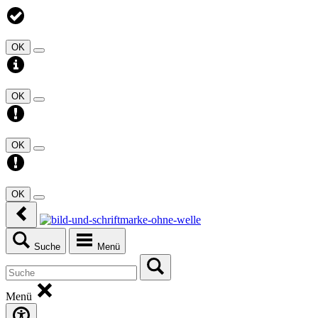
OK
OK
OK
OK
Suche
Menü
Menü