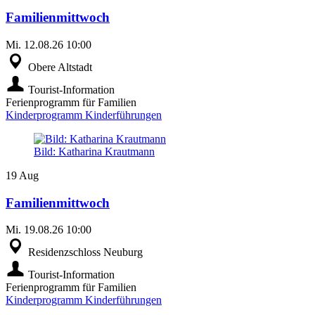
Familienmittwoch
Mi.
12.08.26
10:00
Obere Altstadt
Tourist-Information
Ferienprogramm für Familien
Kinderprogramm
Kinderführungen
Bild: Katharina Krautmann
19
Aug
Familienmittwoch
Mi.
19.08.26
10:00
Residenzschloss Neuburg
Tourist-Information
Ferienprogramm für Familien
Kinderprogramm
Kinderführungen