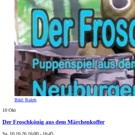
Bild: Ralph
10
Okt
Der Froschkönig aus dem Märchenkoffer
Sa.
10.10.26
16:00
-
16:45