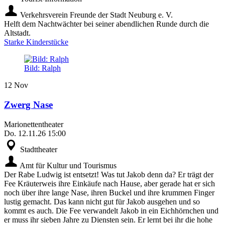
Verkehrsverein Freunde der Stadt Neuburg e. V.
Helft dem Nachtwächter bei seiner abendlichen Runde durch die
Altstadt.
Starke Kinderstücke
Bild: Ralph
12
Nov
Zwerg Nase
Marionettentheater
Do.
12.11.26
15:00
Stadttheater
Amt für Kultur und Tourismus
Der Rabe Ludwig ist entsetzt! Was tut Jakob denn da? Er trägt der
Fee Kräuterweis ihre Einkäufe nach Hause, aber gerade hat er sich
noch über ihre lange Nase, ihren Buckel und ihre krummen Finger
lustig gemacht. Das kann nicht gut für Jakob ausgehen und so
kommt es auch. Die Fee verwandelt Jakob in ein Eichhörnchen und
er muss ihr sieben Jahre zu Diensten sein. Er lernt bei ihr die hohe