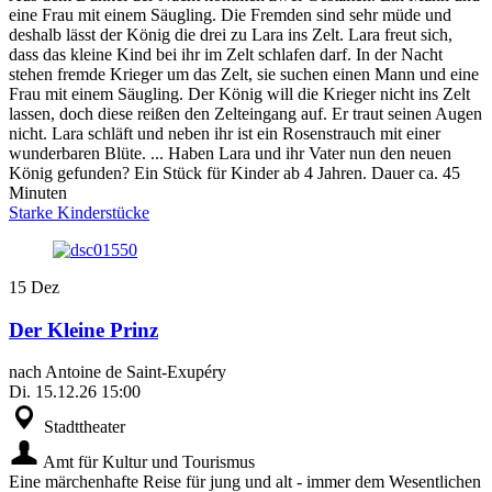
eine Frau mit einem Säugling. Die Fremden sind sehr müde und
deshalb lässt der König die drei zu Lara ins Zelt. Lara freut sich,
dass das kleine Kind bei ihr im Zelt schlafen darf. In der Nacht
stehen fremde Krieger um das Zelt, sie suchen einen Mann und eine
Frau mit einem Säugling. Der König will die Krieger nicht ins Zelt
lassen, doch diese reißen den Zelteingang auf. Er traut seinen Augen
nicht. Lara schläft und neben ihr ist ein Rosenstrauch mit einer
wunderbaren Blüte. ... Haben Lara und ihr Vater nun den neuen
König gefunden? Ein Stück für Kinder ab 4 Jahren. Dauer ca. 45
Minuten
Starke Kinderstücke
15
Dez
Der Kleine Prinz
nach Antoine de Saint-Exupéry
Di.
15.12.26
15:00
Stadttheater
Amt für Kultur und Tourismus
Eine märchenhafte Reise für jung und alt - immer dem Wesentlichen