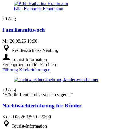
Bild: Katharina Krautmann
26
Aug
Familienmittwoch
Mi.
26.08.26
10:00
Residenzschloss Neuburg
Tourist-Information
Ferienprogramm für Familien
Führung
Kinderführungen
29
Aug
"Hört ihr Leut' und lasst euch sagen..."
Nachtwächterführung für Kinder
Sa.
29.08.26
18:30
-
20:00
Tourist-Information