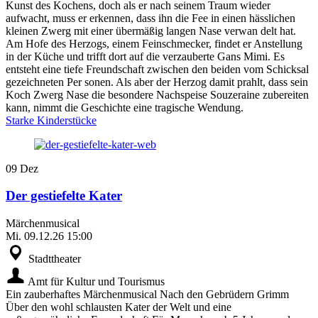
Kunst des Kochens, doch als er nach seinem Traum wieder
aufwacht, muss er erkennen, dass ihn die Fee in einen hässlichen
kleinen Zwerg mit einer übermäßig langen Nase verwan delt hat.
Am Hofe des Herzogs, einem Feinschmecker, findet er Anstellung
in der Küche und trifft dort auf die verzauberte Gans Mimi. Es
entsteht eine tiefe Freundschaft zwischen den beiden vom Schicksal
gezeichneten Per sonen. Als aber der Herzog damit prahlt, dass sein
Koch Zwerg Nase die besondere Nachspeise Souzeraine zubereiten
kann, nimmt die Geschichte eine tragische Wendung.
Starke Kinderstücke
09
Dez
Der gestiefelte Kater
Märchenmusical
Mi.
09.12.26
15:00
Stadttheater
Amt für Kultur und Tourismus
Ein zauberhaftes Märchenmusical Nach den Gebrüdern Grimm
Über den wohl schlausten Kater der Welt und eine