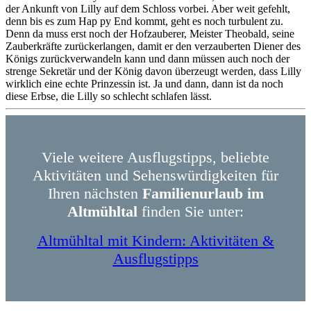
der Ankunft von Lilly auf dem Schloss vorbei. Aber weit gefehlt,
denn bis es zum Hap py End kommt, geht es noch turbulent zu.
Denn da muss erst noch der Hofzauberer, Meister Theobald, seine
Zauberkräfte zurückerlangen, damit er den verzauberten Diener des
Königs zurückverwandeln kann und dann müssen auch noch der
strenge Sekretär und der König davon überzeugt werden, dass Lilly
wirklich eine echte Prinzessin ist. Ja und dann, dann ist da noch
diese Erbse, die Lilly so schlecht schlafen lässt.
Viele weitere Ausflugstipps, beliebte
Aktivitäten und Sehenswürdigkeiten für
Ihren nächsten
Familienurlaub im
Altmühltal
finden Sie unter:
Altmühltal mit Kindern: Aktivitäten &
Ausflugstipps