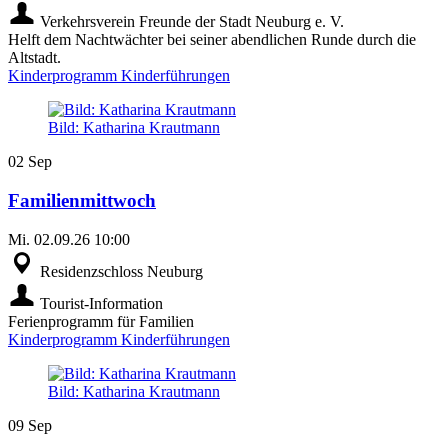
Verkehrsverein Freunde der Stadt Neuburg e. V.
Helft dem Nachtwächter bei seiner abendlichen Runde durch die
Altstadt.
Kinderprogramm
Kinderführungen
Bild: Katharina Krautmann
02
Sep
Familienmittwoch
Mi.
02.09.26
10:00
Residenzschloss Neuburg
Tourist-Information
Ferienprogramm für Familien
Kinderprogramm
Kinderführungen
Bild: Katharina Krautmann
09
Sep