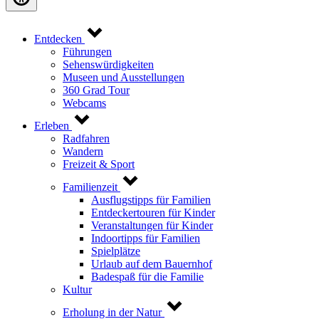
Entdecken
Führungen
Sehenswürdigkeiten
Museen und Ausstellungen
360 Grad Tour
Webcams
Erleben
Radfahren
Wandern
Freizeit & Sport
Familienzeit
Ausflugstipps für Familien
Entdeckertouren für Kinder
Veranstaltungen für Kinder
Indoortipps für Familien
Spielplätze
Urlaub auf dem Bauernhof
Badespaß für die Familie
Kultur
Erholung in der Natur