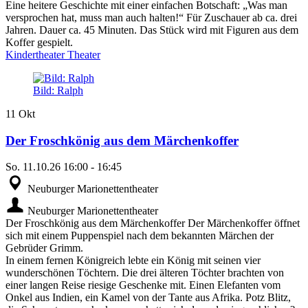
Eine heitere Geschichte mit einer einfachen Botschaft: „Was man
versprochen hat, muss man auch halten!“ Für Zuschauer ab ca. drei
Jahren. Dauer ca. 45 Minuten. Das Stück wird mit Figuren aus dem
Koffer gespielt.
Kindertheater
Theater
Bild: Ralph
11
Okt
Der Froschkönig aus dem Märchenkoffer
So.
11.10.26
16:00
-
16:45
Neuburger Marionettentheater
Neuburger Marionettentheater
Der Froschkönig aus dem Märchenkoffer Der Märchenkoffer öffnet
sich mit einem Puppenspiel nach dem bekannten Märchen der
Gebrüder Grimm.
In einem fernen Königreich lebte ein König mit seinen vier
wunderschönen Töchtern. Die drei älteren Töchter brachten von
einer langen Reise riesige Geschenke mit. Einen Elefanten vom
Onkel aus Indien, ein Kamel von der Tante aus Afrika. Potz Blitz,