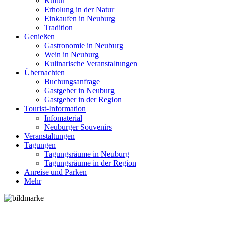
Kultur
Erholung in der Natur
Einkaufen in Neuburg
Tradition
Genießen
Gastronomie in Neuburg
Wein in Neuburg
Kulinarische Veranstaltungen
Übernachten
Buchungsanfrage
Gastgeber in Neuburg
Gastgeber in der Region
Tourist-Information
Infomaterial
Neuburger Souvenirs
Veranstaltungen
Tagungen
Tagungsräume in Neuburg
Tagungsräume in der Region
Anreise und Parken
Mehr