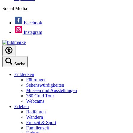
Social Media
Facebook
Instagram
Suche
Entdecken
Führungen
Sehenswürdigkeiten
Museen und Ausstellungen
360 Grad Tour
Webcams
Erleben
Radfahren
Wandern
Freizeit & Sport
Familienzeit