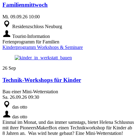
Familienmittwoch
Mi.
09.09.26
10:00
Residenzschloss Neuburg
Tourist-Information
Ferienprogramm für Familien
Kinderprogramm
Workshops & Seminare
26
Sep
Technik-Workshops für Kinder
Bau einer Mini-Wetterstation
Sa.
26.09.26
09:30
das otto
das otto
Einmal im Monat, und das immer samstags, bietet Helena Schlusnus
mit ihrer PioneersMakerBox einen Technikworkshop für Kinder ab
8 Jahren an. Was wird heute gebaut? Eine Mini-Wetterstation!