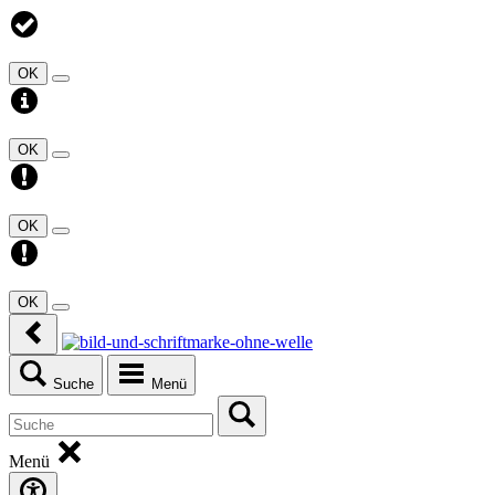
OK
OK
OK
OK
Suche
Menü
Menü