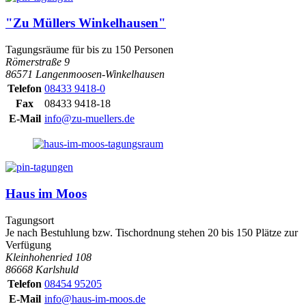
"Zu Müllers Winkelhausen"
Tagungsräume für bis zu 150 Personen
Römerstraße 9
86571 Langenmoosen-Winkelhausen
Telefon
08433 9418-0
Fax
08433 9418-18
E-Mail
info@zu-muellers.de
Haus im Moos
Tagungsort
Je nach Bestuhlung bzw. Tischordnung stehen 20 bis 150 Plätze zur
Verfügung
Kleinhohenried 108
86668 Karlshuld
Telefon
08454 95205
E-Mail
info@haus-im-moos.de