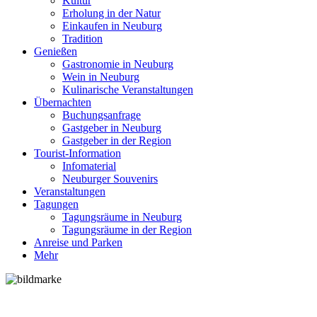
Kultur
Erholung in der Natur
Einkaufen in Neuburg
Tradition
Genießen
Gastronomie in Neuburg
Wein in Neuburg
Kulinarische Veranstaltungen
Übernachten
Buchungsanfrage
Gastgeber in Neuburg
Gastgeber in der Region
Tourist-Information
Infomaterial
Neuburger Souvenirs
Veranstaltungen
Tagungen
Tagungsräume in Neuburg
Tagungsräume in der Region
Anreise und Parken
Mehr