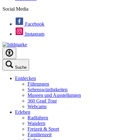
Social Media
Facebook
Instagram
Suche
Entdecken
Führungen
Sehenswürdigkeiten
Museen und Ausstellungen
360 Grad Tour
Webcams
Erleben
Radfahren
Wandern
Freizeit & Sport
Familienzeit