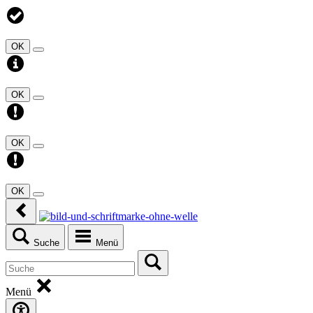
OK
OK
OK
OK
Suche
Menü
Menü