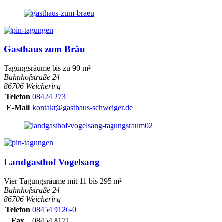
Gasthaus zum Bräu
Tagungsräume bis zu 90 m²
Bahnhofstraße 24
86706 Weichering
Telefon
08424 273
E-Mail
kontakt@gasthaus-schweiger.de
Landgasthof Vogelsang
Vier Tagungsräume mit 11 bis 295 m²
Bahnhofstraße 24
86706 Weichering
Telefon
08454 9126-0
Fax
08454 8171