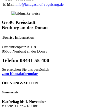
E-Mail
info@landgasthof-vogelsang.de
Große Kreisstadt
Neuburg an der Donau
Tourist-Information
Ottheinrichplatz A 118
86633 Neuburg an der Donau
Telefon 08431 55-400
So erreichen Sie uns persönlich
zum Kontaktformular
ÖFFNUNGSZEITEN
Sommerzeit
Karfreitag bis 1. November
täglich: 9 Uhr – 18 Uhr