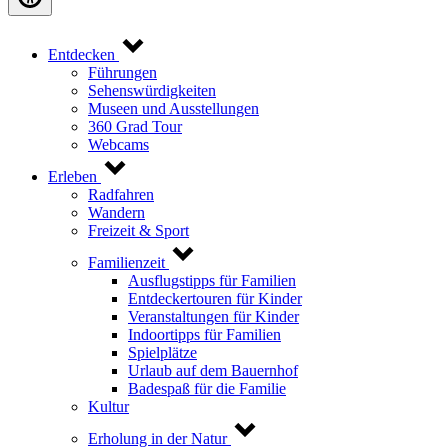
Entdecken
Führungen
Sehenswürdigkeiten
Museen und Ausstellungen
360 Grad Tour
Webcams
Erleben
Radfahren
Wandern
Freizeit & Sport
Familienzeit
Ausflugstipps für Familien
Entdeckertouren für Kinder
Veranstaltungen für Kinder
Indoortipps für Familien
Spielplätze
Urlaub auf dem Bauernhof
Badespaß für die Familie
Kultur
Erholung in der Natur