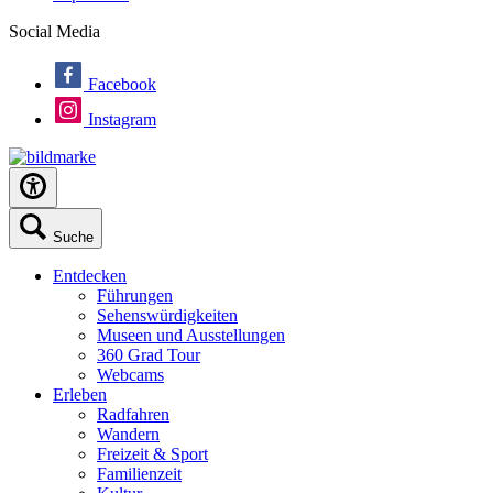
Social Media
Facebook
Instagram
Suche
Entdecken
Führungen
Sehenswürdigkeiten
Museen und Ausstellungen
360 Grad Tour
Webcams
Erleben
Radfahren
Wandern
Freizeit & Sport
Familienzeit