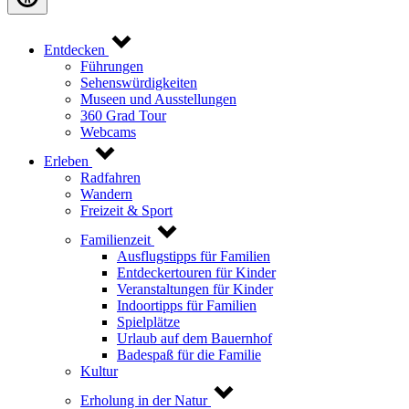
Entdecken
Führungen
Sehenswürdigkeiten
Museen und Ausstellungen
360 Grad Tour
Webcams
Erleben
Radfahren
Wandern
Freizeit & Sport
Familienzeit
Ausflugstipps für Familien
Entdeckertouren für Kinder
Veranstaltungen für Kinder
Indoortipps für Familien
Spielplätze
Urlaub auf dem Bauernhof
Badespaß für die Familie
Kultur
Erholung in der Natur