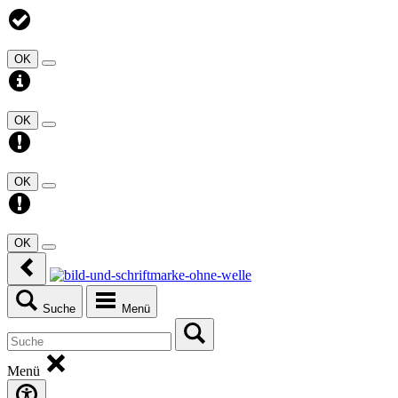
OK
OK
OK
OK
Suche
Menü
Menü