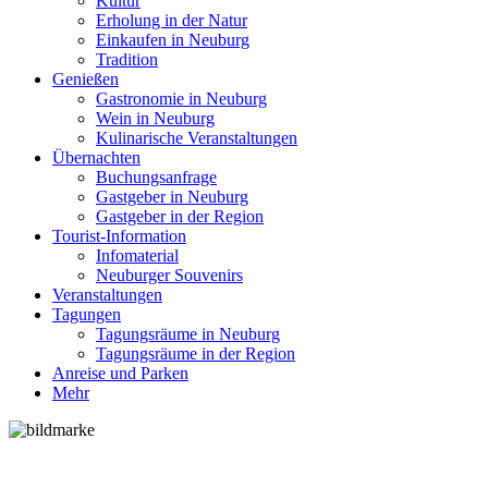
Kultur
Erholung in der Natur
Einkaufen in Neuburg
Tradition
Genießen
Gastronomie in Neuburg
Wein in Neuburg
Kulinarische Veranstaltungen
Übernachten
Buchungsanfrage
Gastgeber in Neuburg
Gastgeber in der Region
Tourist-Information
Infomaterial
Neuburger Souvenirs
Veranstaltungen
Tagungen
Tagungsräume in Neuburg
Tagungsräume in der Region
Anreise und Parken
Mehr