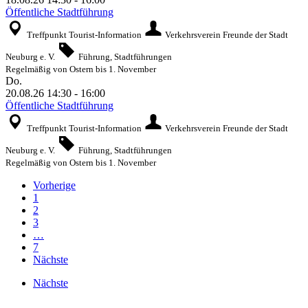
Öffentliche Stadtführung
Treffpunkt Tourist-Information
Verkehrsverein Freunde der Stadt
Neuburg e. V.
Führung, Stadtführungen
Regelmäßig von Ostern bis 1. November
Do.
20.08.26
14:30
-
16:00
Öffentliche Stadtführung
Treffpunkt Tourist-Information
Verkehrsverein Freunde der Stadt
Neuburg e. V.
Führung, Stadtführungen
Regelmäßig von Ostern bis 1. November
Vorherige
1
2
3
…
7
Nächste
Nächste