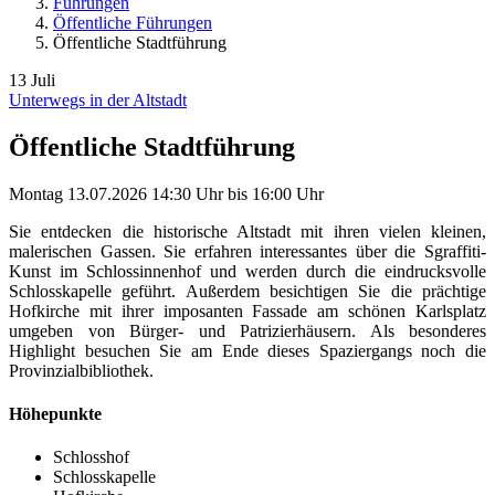
Führungen
Öffentliche Führungen
Öffentliche Stadtführung
13
Juli
Unterwegs in der Altstadt
Öffentliche Stadtführung
Montag
13.07.2026
14:30 Uhr
bis
16:00 Uhr
Sie entdecken die historische Altstadt mit ihren vielen kleinen,
malerischen Gassen. Sie erfahren interessantes über die Sgraffiti-
Kunst im Schlossinnenhof und werden durch die eindrucksvolle
Schlosskapelle geführt. Außerdem besichtigen Sie die prächtige
Hofkirche mit ihrer imposanten Fassade am schönen Karlsplatz
umgeben von Bürger- und Patrizierhäusern. Als besonderes
Highlight besuchen Sie am Ende dieses Spaziergangs noch die
Provinzialbibliothek.
Höhepunkte
Schlosshof
Schlosskapelle