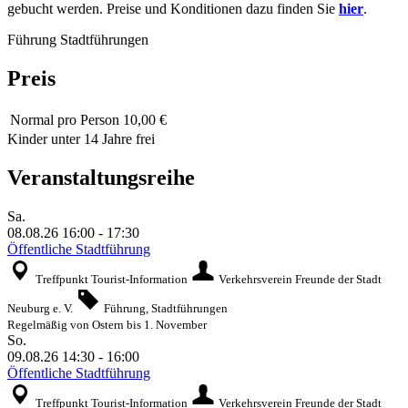
gebucht werden. Preise und Konditionen dazu finden Sie
hier
.
Führung
Stadtführungen
Preis
Normal
pro Person 10,00 €
Kinder unter 14 Jahre frei
Veranstaltungsreihe
Sa.
08.08.26
16:00
-
17:30
Öffentliche Stadtführung
Treffpunkt Tourist-Information
Verkehrsverein Freunde der Stadt
Neuburg e. V.
Führung, Stadtführungen
Regelmäßig von Ostern bis 1. November
So.
09.08.26
14:30
-
16:00
Öffentliche Stadtführung
Treffpunkt Tourist-Information
Verkehrsverein Freunde der Stadt