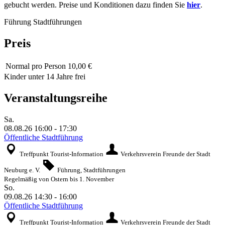
gebucht werden. Preise und Konditionen dazu finden Sie
hier
.
Führung
Stadtführungen
Preis
Normal
pro Person 10,00 €
Kinder unter 14 Jahre frei
Veranstaltungsreihe
Sa.
08.08.26
16:00
-
17:30
Öffentliche Stadtführung
Treffpunkt Tourist-Information
Verkehrsverein Freunde der Stadt
Neuburg e. V.
Führung, Stadtführungen
Regelmäßig von Ostern bis 1. November
So.
09.08.26
14:30
-
16:00
Öffentliche Stadtführung
Treffpunkt Tourist-Information
Verkehrsverein Freunde der Stadt