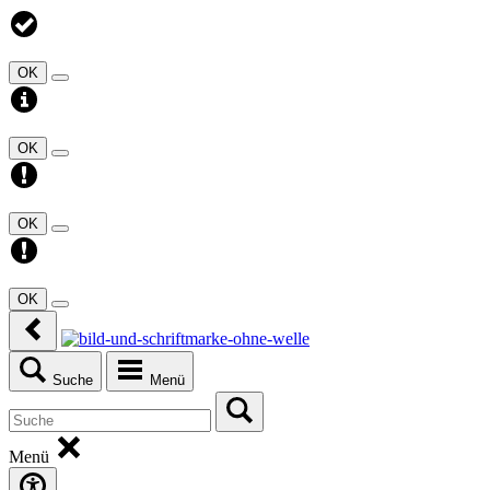
OK
OK
OK
OK
Suche
Menü
Menü