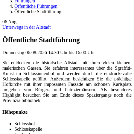
Führungen
Öffentliche Führungen
Öffentliche Stadtführung
06
Aug
Unterwegs in der Altstadt
Öffentliche Stadtführung
Donnerstag
06.08.2026
14:30 Uhr
bis
16:00 Uhr
Sie entdecken die historische Altstadt mit ihren vielen kleinen,
malerischen Gassen. Sie erfahren interessantes über die Sgraffiti-
Kunst im Schlossinnenhof und werden durch die eindrucksvolle
Schlosskapelle geführt. Außerdem besichtigen Sie die prächtige
Hofkirche mit ihrer imposanten Fassade am schönen Karlsplatz
umgeben von Bürger- und Patrizierhäusern. Als besonderes
Highlight besuchen Sie am Ende dieses Spaziergangs noch die
Provinzialbibliothek.
Höhepunkte
Schlosshof
Schlosskapelle