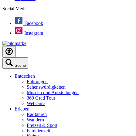
Social Media
Facebook
Instagram
Suche
Entdecken
Führungen
Sehenswürdigkeiten
Museen und Ausstellungen
360 Grad Tour
Webcams
Erleben
Radfahren
Wandern
Freizeit & Sport
Familienzeit