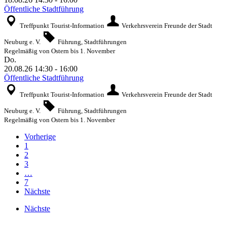
Öffentliche Stadtführung
Treffpunkt Tourist-Information
Verkehrsverein Freunde der Stadt
Neuburg e. V.
Führung, Stadtführungen
Regelmäßig von Ostern bis 1. November
Do.
20.08.26
14:30
-
16:00
Öffentliche Stadtführung
Treffpunkt Tourist-Information
Verkehrsverein Freunde der Stadt
Neuburg e. V.
Führung, Stadtführungen
Regelmäßig von Ostern bis 1. November
Vorherige
1
2
3
…
7
Nächste
Nächste