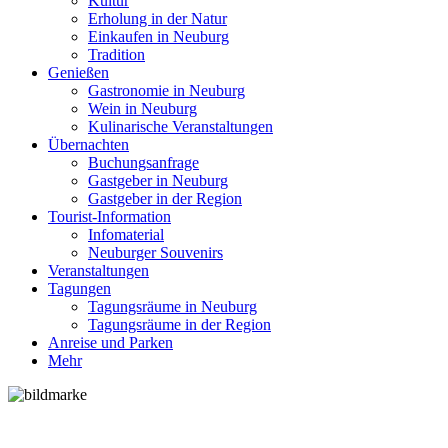
Kultur
Erholung in der Natur
Einkaufen in Neuburg
Tradition
Genießen
Gastronomie in Neuburg
Wein in Neuburg
Kulinarische Veranstaltungen
Übernachten
Buchungsanfrage
Gastgeber in Neuburg
Gastgeber in der Region
Tourist-Information
Infomaterial
Neuburger Souvenirs
Veranstaltungen
Tagungen
Tagungsräume in Neuburg
Tagungsräume in der Region
Anreise und Parken
Mehr