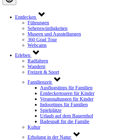
Entdecken
Führungen
Sehenswürdigkeiten
Museen und Ausstellungen
360 Grad Tour
Webcams
Erleben
Radfahren
Wandern
Freizeit & Sport
Familienzeit
Ausflugstipps für Familien
Entdeckertouren für Kinder
Veranstaltungen für Kinder
Indoortipps für Familien
Spielplätze
Urlaub auf dem Bauernhof
Badespaß für die Familie
Kultur
Erholung in der Natur