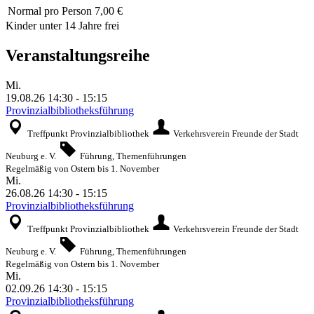
Normal
pro Person 7,00 €
Kinder unter 14 Jahre frei
Veranstaltungsreihe
Mi.
19.08.26
14:30
-
15:15
Provinzialbibliotheksführung
Treffpunkt Provinzialbibliothek
Verkehrsverein Freunde der Stadt
Neuburg e. V.
Führung, Themenführungen
Regelmäßig von Ostern bis 1. November
Mi.
26.08.26
14:30
-
15:15
Provinzialbibliotheksführung
Treffpunkt Provinzialbibliothek
Verkehrsverein Freunde der Stadt
Neuburg e. V.
Führung, Themenführungen
Regelmäßig von Ostern bis 1. November
Mi.
02.09.26
14:30
-
15:15
Provinzialbibliotheksführung