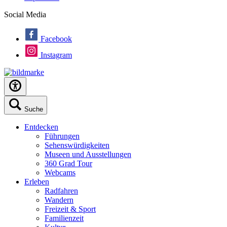
Social Media
Facebook
Instagram
Suche
Entdecken
Führungen
Sehenswürdigkeiten
Museen und Ausstellungen
360 Grad Tour
Webcams
Erleben
Radfahren
Wandern
Freizeit & Sport
Familienzeit