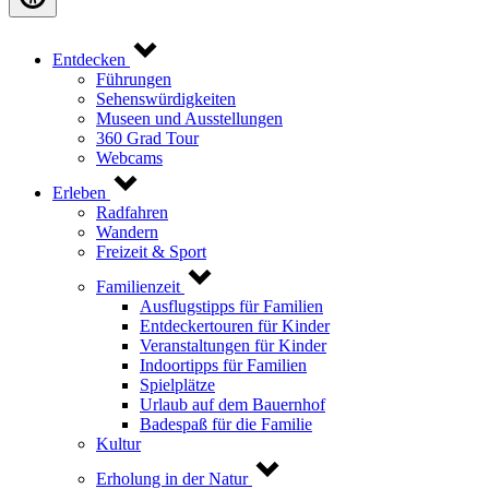
Entdecken
Führungen
Sehenswürdigkeiten
Museen und Ausstellungen
360 Grad Tour
Webcams
Erleben
Radfahren
Wandern
Freizeit & Sport
Familienzeit
Ausflugstipps für Familien
Entdeckertouren für Kinder
Veranstaltungen für Kinder
Indoortipps für Familien
Spielplätze
Urlaub auf dem Bauernhof
Badespaß für die Familie
Kultur
Erholung in der Natur