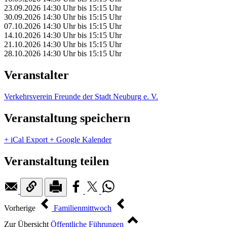
23.09.2026
14:30 Uhr
bis
15:15 Uhr
30.09.2026
14:30 Uhr
bis
15:15 Uhr
07.10.2026
14:30 Uhr
bis
15:15 Uhr
14.10.2026
14:30 Uhr
bis
15:15 Uhr
21.10.2026
14:30 Uhr
bis
15:15 Uhr
28.10.2026
14:30 Uhr
bis
15:15 Uhr
Veranstalter
Verkehrsverein Freunde der Stadt Neuburg e. V.
Veranstaltung speichern
+ iCal Export
+ Google Kalender
Veranstaltung teilen
Vorherige
Familienmittwoch
Zur Übersicht
Öffentliche Führungen