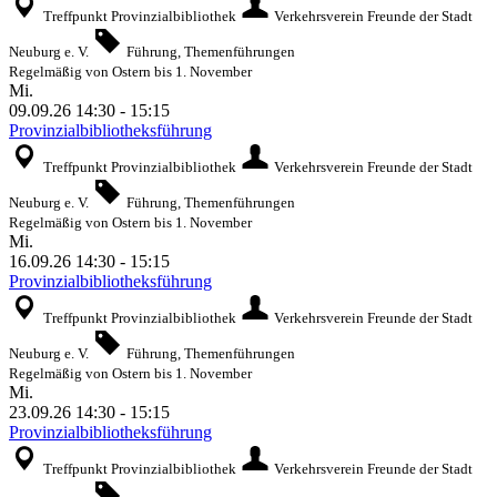
Treffpunkt Provinzialbibliothek
Verkehrsverein Freunde der Stadt
Neuburg e. V.
Führung, Themenführungen
Regelmäßig von Ostern bis 1. November
Mi.
09.09.26
14:30
-
15:15
Provinzialbibliotheksführung
Treffpunkt Provinzialbibliothek
Verkehrsverein Freunde der Stadt
Neuburg e. V.
Führung, Themenführungen
Regelmäßig von Ostern bis 1. November
Mi.
16.09.26
14:30
-
15:15
Provinzialbibliotheksführung
Treffpunkt Provinzialbibliothek
Verkehrsverein Freunde der Stadt
Neuburg e. V.
Führung, Themenführungen
Regelmäßig von Ostern bis 1. November
Mi.
23.09.26
14:30
-
15:15
Provinzialbibliotheksführung
Treffpunkt Provinzialbibliothek
Verkehrsverein Freunde der Stadt