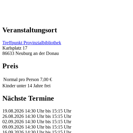
Veranstaltungsort
Treffpunkt Provinzialbibliothek
Karlsplatz 17
86633 Neuburg an der Donau
Preis
Normal
pro Person 7,00 €
Kinder unter 14 Jahre frei
Nächste Termine
19.08.2026
14:30 Uhr
bis
15:15 Uhr
26.08.2026
14:30 Uhr
bis
15:15 Uhr
02.09.2026
14:30 Uhr
bis
15:15 Uhr
09.09.2026
14:30 Uhr
bis
15:15 Uhr
16.09.2026
14:30 Uhr
bis
15:15 Uhr