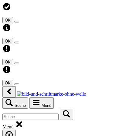
OK
OK
OK
OK
Suche
Menü
Menü