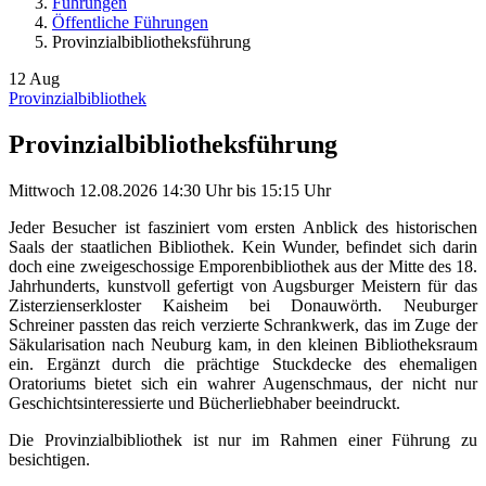
Führungen
Öffentliche Führungen
Provinzialbibliotheksführung
12
Aug
Provinzialbibliothek
Provinzialbibliotheksführung
Mittwoch
12.08.2026
14:30 Uhr
bis
15:15 Uhr
Jeder Besucher ist fasziniert vom ersten Anblick des historischen
Saals der staatlichen Bibliothek. Kein Wunder, befindet sich darin
doch eine zweigeschossige Emporenbibliothek aus der Mitte des 18.
Jahrhunderts, kunstvoll gefertigt von Augsburger Meistern für das
Zisterzienserkloster Kaisheim bei Donauwörth. Neuburger
Schreiner passten das reich verzierte Schrankwerk, das im Zuge der
Säkularisation nach Neuburg kam, in den kleinen Bibliotheksraum
ein. Ergänzt durch die prächtige Stuckdecke des ehemaligen
Oratoriums bietet sich ein wahrer Augenschmaus, der nicht nur
Geschichtsinteressierte und Bücherliebhaber beeindruckt.
Die Provinzialbibliothek ist nur im Rahmen einer Führung zu
besichtigen.