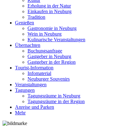
Kultur
Erholung in der Natur
Einkaufen in Neuburg
Tradition
Genießen
Gastronomie in Neuburg
Wein in Neuburg
Kulinarische Veranstaltungen
Übernachten
Buchungsanfrage
Gastgeber in Neuburg
Gastgeber in der Region
Tourist-Information
Infomaterial
Neuburger Souvenirs
Veranstaltungen
Tagungen
Tagungsräume in Neuburg
Tagungsräume in der Region
Anreise und Parken
Mehr