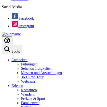
Social Media
Facebook
Instagram
Suche
Entdecken
Führungen
Sehenswürdigkeiten
Museen und Ausstellungen
360 Grad Tour
Webcams
Erleben
Radfahren
Wandern
Freizeit & Sport
Familienzeit