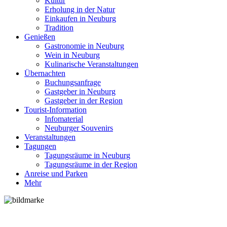
Kultur
Erholung in der Natur
Einkaufen in Neuburg
Tradition
Genießen
Gastronomie in Neuburg
Wein in Neuburg
Kulinarische Veranstaltungen
Übernachten
Buchungsanfrage
Gastgeber in Neuburg
Gastgeber in der Region
Tourist-Information
Infomaterial
Neuburger Souvenirs
Veranstaltungen
Tagungen
Tagungsräume in Neuburg
Tagungsräume in der Region
Anreise und Parken
Mehr