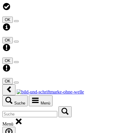
OK
OK
OK
OK
Suche
Menü
Menü