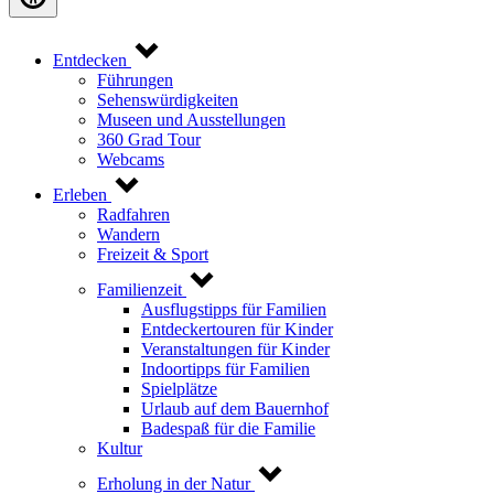
Entdecken
Führungen
Sehenswürdigkeiten
Museen und Ausstellungen
360 Grad Tour
Webcams
Erleben
Radfahren
Wandern
Freizeit & Sport
Familienzeit
Ausflugstipps für Familien
Entdeckertouren für Kinder
Veranstaltungen für Kinder
Indoortipps für Familien
Spielplätze
Urlaub auf dem Bauernhof
Badespaß für die Familie
Kultur
Erholung in der Natur