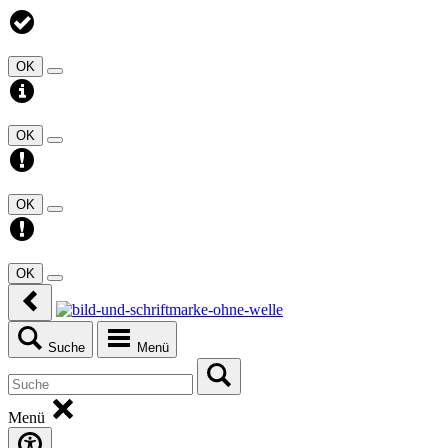
OK
OK
OK
OK
Suche
Menü
Menü