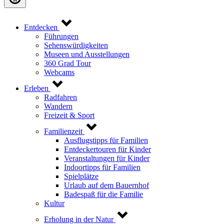
Entdecken
Führungen
Sehenswürdigkeiten
Museen und Ausstellungen
360 Grad Tour
Webcams
Erleben
Radfahren
Wandern
Freizeit & Sport
Familienzeit
Ausflugstipps für Familien
Entdeckertouren für Kinder
Veranstaltungen für Kinder
Indoortipps für Familien
Spielplätze
Urlaub auf dem Bauernhof
Badespaß für die Familie
Kultur
Erholung in der Natur