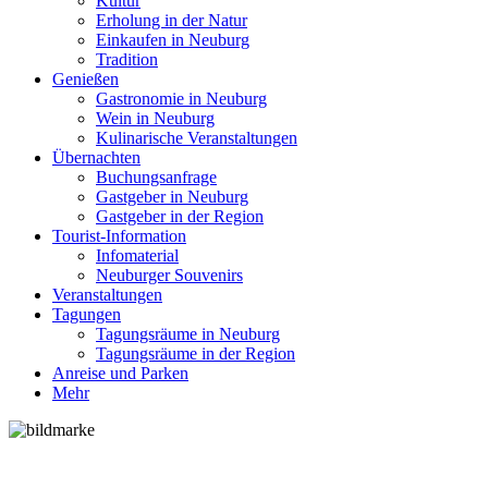
Kultur
Erholung in der Natur
Einkaufen in Neuburg
Tradition
Genießen
Gastronomie in Neuburg
Wein in Neuburg
Kulinarische Veranstaltungen
Übernachten
Buchungsanfrage
Gastgeber in Neuburg
Gastgeber in der Region
Tourist-Information
Infomaterial
Neuburger Souvenirs
Veranstaltungen
Tagungen
Tagungsräume in Neuburg
Tagungsräume in der Region
Anreise und Parken
Mehr