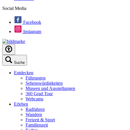
Social Media
Facebook
Instagram
Suche
Entdecken
Führungen
Sehenswürdigkeiten
Museen und Ausstellungen
360 Grad Tour
Webcams
Erleben
Radfahren
Wandern
Freizeit & Sport
Familienzeit