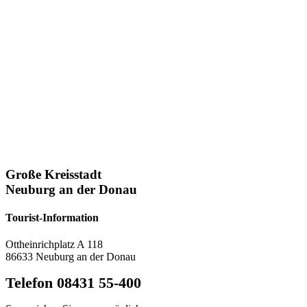
Große Kreisstadt
Neuburg an der Donau
Tourist-Information
Ottheinrichplatz A 118
86633 Neuburg an der Donau
Telefon 08431 55-400