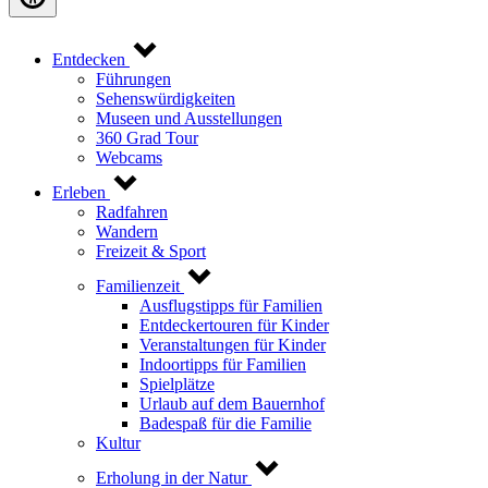
Entdecken
Führungen
Sehenswürdigkeiten
Museen und Ausstellungen
360 Grad Tour
Webcams
Erleben
Radfahren
Wandern
Freizeit & Sport
Familienzeit
Ausflugstipps für Familien
Entdeckertouren für Kinder
Veranstaltungen für Kinder
Indoortipps für Familien
Spielplätze
Urlaub auf dem Bauernhof
Badespaß für die Familie
Kultur
Erholung in der Natur