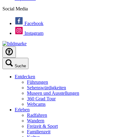
Social Media
Facebook
Instagram
Suche
Entdecken
Führungen
Sehenswürdigkeiten
Museen und Ausstellungen
360 Grad Tour
Webcams
Erleben
Radfahren
Wandern
Freizeit & Sport
Familienzeit