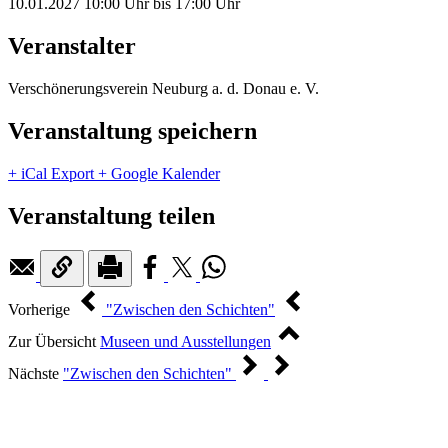
10.01.2027
10:00 Uhr
bis
17:00 Uhr
Veranstalter
Verschönerungsverein Neuburg a. d. Donau e. V.
Veranstaltung speichern
+ iCal Export
+ Google Kalender
Veranstaltung teilen
Vorherige
"Zwischen den Schichten"
Zur Übersicht
Museen und Ausstellungen
Nächste
"Zwischen den Schichten"