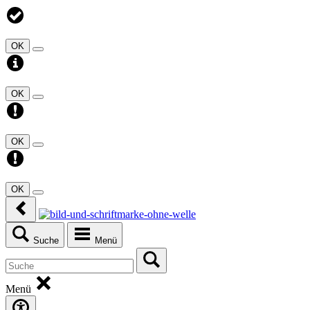
OK
OK
OK
OK
Suche
Menü
Menü