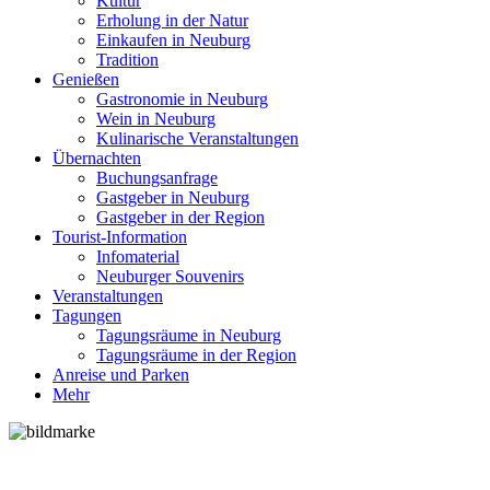
Kultur
Erholung in der Natur
Einkaufen in Neuburg
Tradition
Genießen
Gastronomie in Neuburg
Wein in Neuburg
Kulinarische Veranstaltungen
Übernachten
Buchungsanfrage
Gastgeber in Neuburg
Gastgeber in der Region
Tourist-Information
Infomaterial
Neuburger Souvenirs
Veranstaltungen
Tagungen
Tagungsräume in Neuburg
Tagungsräume in der Region
Anreise und Parken
Mehr