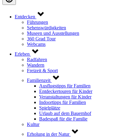
Entdecken
Führungen
Sehenswürdigkeiten
Museen und Ausstellungen
360 Grad Tour
Webcams
Erleben
Radfahren
Wandern
Freizeit & Sport
Familienzeit
Ausflugstipps für Familien
Entdeckertouren für Kinder
Veranstaltungen für Kinder
Indoortipps für Familien
Spielplätze
Urlaub auf dem Bauernhof
Badespaß für die Familie
Kultur
Erholung in der Natur