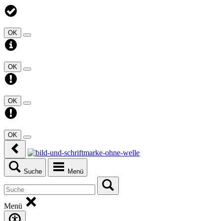
OK
OK
OK
OK
Suche
Menü
Menü