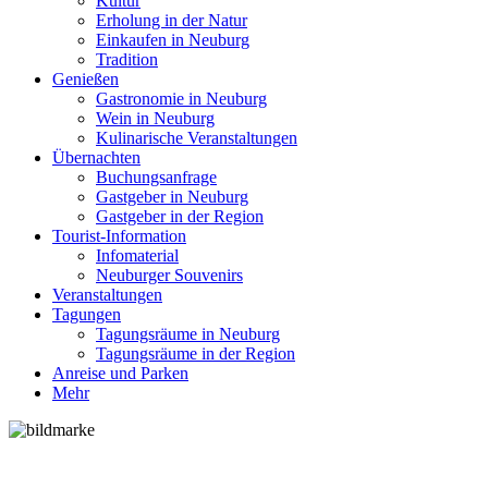
Kultur
Erholung in der Natur
Einkaufen in Neuburg
Tradition
Genießen
Gastronomie in Neuburg
Wein in Neuburg
Kulinarische Veranstaltungen
Übernachten
Buchungsanfrage
Gastgeber in Neuburg
Gastgeber in der Region
Tourist-Information
Infomaterial
Neuburger Souvenirs
Veranstaltungen
Tagungen
Tagungsräume in Neuburg
Tagungsräume in der Region
Anreise und Parken
Mehr