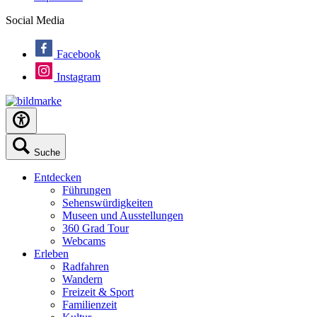
Social Media
Facebook
Instagram
Suche
Entdecken
Führungen
Sehenswürdigkeiten
Museen und Ausstellungen
360 Grad Tour
Webcams
Erleben
Radfahren
Wandern
Freizeit & Sport
Familienzeit