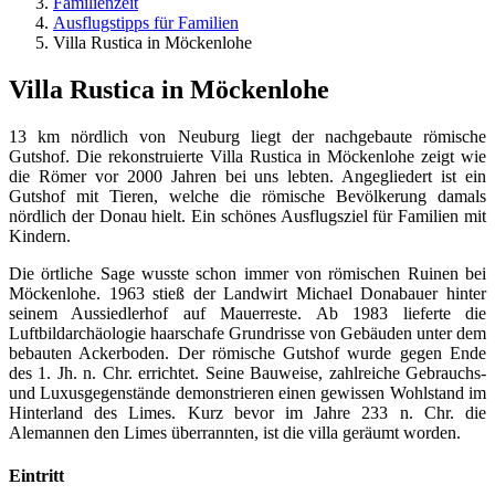
Familienzeit
Ausflugstipps für Familien
Villa Rustica in Möckenlohe
Villa Rustica in Möckenlohe
13 km nördlich von Neuburg liegt der nachgebaute römische
Gutshof. Die rekonstruierte Villa Rustica in Möckenlohe zeigt wie
die Römer vor 2000 Jahren bei uns lebten. Angegliedert ist ein
Gutshof mit Tieren, welche die römische Bevölkerung damals
nördlich der Donau hielt. Ein schönes Ausflugsziel für Familien mit
Kindern.
Die örtliche Sage wusste schon immer von römischen Ruinen bei
Möckenlohe. 1963 stieß der Landwirt Michael Donabauer hinter
seinem Aussiedlerhof auf Mauerreste. Ab 1983 lieferte die
Luftbildarchäologie haarschafe Grundrisse von Gebäuden unter dem
bebauten Ackerboden. Der römische Gutshof wurde gegen Ende
des 1. Jh. n. Chr. errichtet. Seine Bauweise, zahlreiche Gebrauchs-
und Luxusgegenstände demonstrieren einen gewissen Wohlstand im
Hinterland des Limes. Kurz bevor im Jahre 233 n. Chr. die
Alemannen den Limes überrannten, ist die villa geräumt worden.
Eintritt