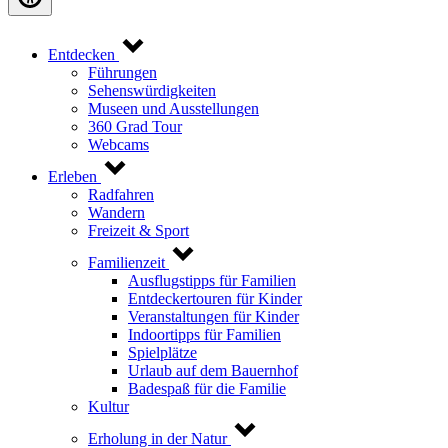
Entdecken
Führungen
Sehenswürdigkeiten
Museen und Ausstellungen
360 Grad Tour
Webcams
Erleben
Radfahren
Wandern
Freizeit & Sport
Familienzeit
Ausflugstipps für Familien
Entdeckertouren für Kinder
Veranstaltungen für Kinder
Indoortipps für Familien
Spielplätze
Urlaub auf dem Bauernhof
Badespaß für die Familie
Kultur
Erholung in der Natur