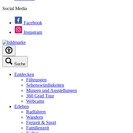
Social Media
Facebook
Instagram
Suche
Entdecken
Führungen
Sehenswürdigkeiten
Museen und Ausstellungen
360 Grad Tour
Webcams
Erleben
Radfahren
Wandern
Freizeit & Sport
Familienzeit