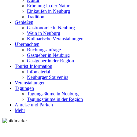
Kultur
Erholung in der Natur
Einkaufen in Neuburg
Tradition
Genießen
Gastronomie in Neuburg
Wein in Neuburg
Kulinarische Veranstaltungen
Übernachten
Buchungsanfrage
Gastgeber in Neuburg
Gastgeber in der Region
Tourist-Information
Infomaterial
Neuburger Souvenirs
Veranstaltungen
Tagungen
Tagungsräume in Neuburg
Tagungsräume in der Region
Anreise und Parken
Mehr