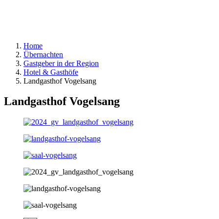
Home
Übernachten
Gastgeber in der Region
Hotel & Gasthöfe
Landgasthof Vogelsang
Landgasthof Vogelsang