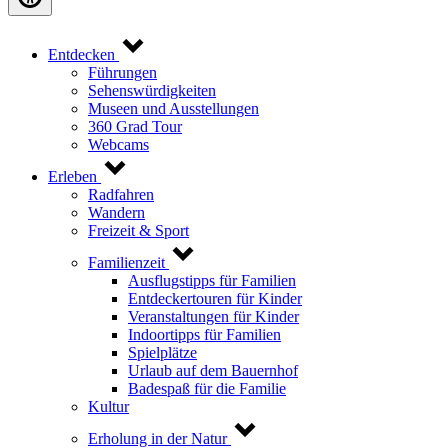
Entdecken
Führungen
Sehenswürdigkeiten
Museen und Ausstellungen
360 Grad Tour
Webcams
Erleben
Radfahren
Wandern
Freizeit & Sport
Familienzeit
Ausflugstipps für Familien
Entdeckertouren für Kinder
Veranstaltungen für Kinder
Indoortipps für Familien
Spielplätze
Urlaub auf dem Bauernhof
Badespaß für die Familie
Kultur
Erholung in der Natur