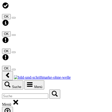
OK
OK
OK
OK
Suche
Menü
Menü