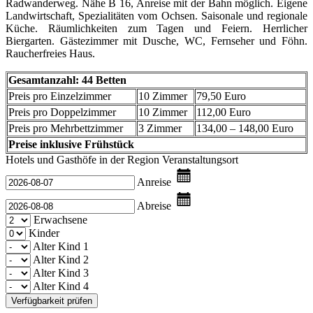
Radwanderweg. Nähe B 16, Anreise mit der Bahn möglich. Eigene
Landwirtschaft, Spezialitäten vom Ochsen. Saisonale und regionale
Küche. Räumlichkeiten zum Tagen und Feiern. Herrlicher
Biergarten. Gästezimmer mit Dusche, WC, Fernseher und Föhn.
Raucherfreies Haus.
Gesamtanzahl: 44 Betten
Preis pro Einzelzimmer
10 Zimmer
79,50 Euro
Preis pro Doppelzimmer
10 Zimmer
112,00 Euro
Preis pro Mehrbettzimmer
3 Zimmer
134,00 – 148,00 Euro
Preise inklusive Frühstück
Hotels und Gasthöfe in der Region
Veranstaltungsort
Anreise
Abreise
Erwachsene
Kinder
Alter Kind 1
Alter Kind 2
Alter Kind 3
Alter Kind 4
Verfügbarkeit prüfen