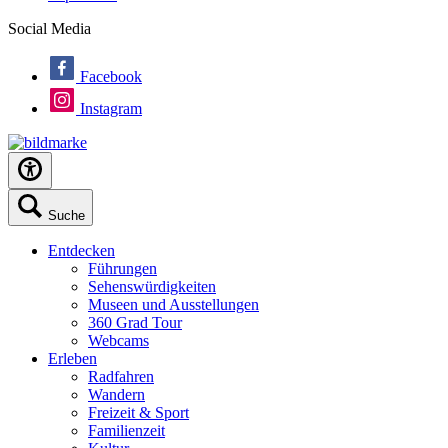
Social Media
Facebook
Instagram
Suche
Entdecken
Führungen
Sehenswürdigkeiten
Museen und Ausstellungen
360 Grad Tour
Webcams
Erleben
Radfahren
Wandern
Freizeit & Sport
Familienzeit