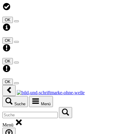
OK
OK
OK
OK
Suche
Menü
Menü