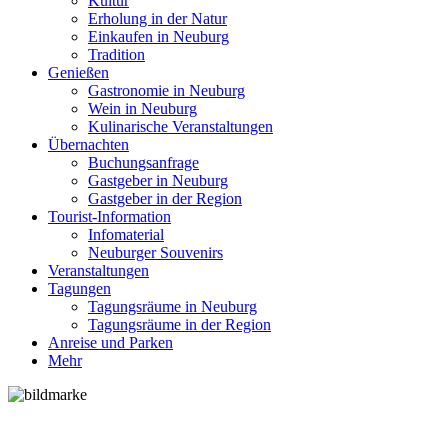
Kultur
Erholung in der Natur
Einkaufen in Neuburg
Tradition
Genießen
Gastronomie in Neuburg
Wein in Neuburg
Kulinarische Veranstaltungen
Übernachten
Buchungsanfrage
Gastgeber in Neuburg
Gastgeber in der Region
Tourist-Information
Infomaterial
Neuburger Souvenirs
Veranstaltungen
Tagungen
Tagungsräume in Neuburg
Tagungsräume in der Region
Anreise und Parken
Mehr