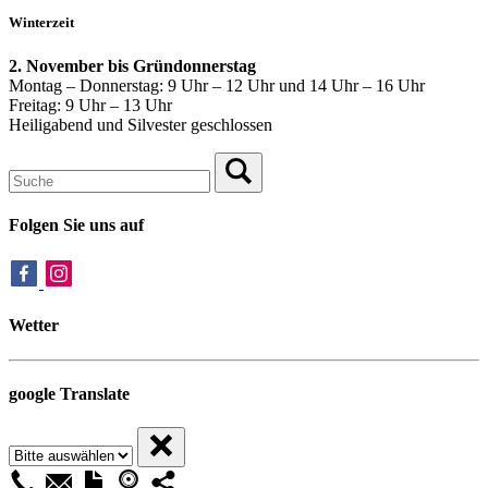
Winterzeit
2. November bis Gründonnerstag
Montag – Donnerstag: 9 Uhr – 12 Uhr und 14 Uhr – 16 Uhr
Freitag: 9 Uhr – 13 Uhr
Heiligabend und Silvester geschlossen
Folgen Sie uns auf
Wetter
google Translate