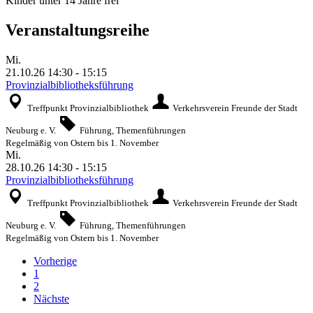
Kinder unter 14 Jahre frei
Veranstaltungsreihe
Mi.
21.10.26
14:30
-
15:15
Provinzialbibliotheksführung
Treffpunkt Provinzialbibliothek
Verkehrsverein Freunde der Stadt
Neuburg e. V.
Führung, Themenführungen
Regelmäßig von Ostern bis 1. November
Mi.
28.10.26
14:30
-
15:15
Provinzialbibliotheksführung
Treffpunkt Provinzialbibliothek
Verkehrsverein Freunde der Stadt
Neuburg e. V.
Führung, Themenführungen
Regelmäßig von Ostern bis 1. November
Vorherige
1
2
Nächste