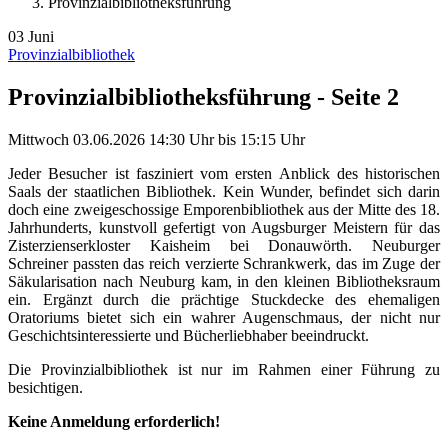
Provinzialbibliotheksführung
03
Juni
Provinzialbibliothek
Provinzialbibliotheksführung - Seite 2
Mittwoch
03.06.2026
14:30 Uhr
bis
15:15 Uhr
Jeder Besucher ist fasziniert vom ersten Anblick des historischen
Saals der staatlichen Bibliothek. Kein Wunder, befindet sich darin
doch eine zweigeschossige Emporenbibliothek aus der Mitte des 18.
Jahrhunderts, kunstvoll gefertigt von Augsburger Meistern für das
Zisterzienserkloster Kaisheim bei Donauwörth. Neuburger
Schreiner passten das reich verzierte Schrankwerk, das im Zuge der
Säkularisation nach Neuburg kam, in den kleinen Bibliotheksraum
ein. Ergänzt durch die prächtige Stuckdecke des ehemaligen
Oratoriums bietet sich ein wahrer Augenschmaus, der nicht nur
Geschichtsinteressierte und Bücherliebhaber beeindruckt.
Die Provinzialbibliothek ist nur im Rahmen einer Führung zu
besichtigen.
Keine Anmeldung erforderlich!