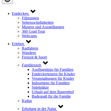
Entdecken
Führungen
Sehenswürdigkeiten
Museen und Ausstellungen
360 Grad Tour
Webcams
Erleben
Radfahren
Wandern
Freizeit & Sport
Familienzeit
Ausflugstipps für Familien
Entdeckertouren für Kinder
Veranstaltungen für Kinder
Indoortipps für Familien
Spielplätze
Urlaub auf dem Bauernhof
Badespaß für die Familie
Kultur
Erholung in der Natur