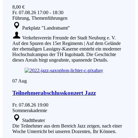
8,00 €
Fr.
07.08.26
17:00
-
18:30
Führung, Themenführungen
Parkplatz "Landratsamt"
Verkehrsverein Freunde der Stadt Neuburg e. V.
Auf den Spuren des 15er Regiments | Auf dem Gelände
der ehemaligen Lassigny-Kaserne entsteht ein moderner
Hochschulcampus der TH Ingolstadt. Die Geschichte
dieses Areals birgt ungeahnte, spannende Details.
07
Aug
Teilnehmerabschlusskonzert Jazz
Fr.
07.08.26
19:00
Sommerakademie
Stadttheater
Die Teilnehmer aus dem Bereich Jazz zeigen, nach einer
Woche Unterricht bei unseren Dozenten, Ihr Können.