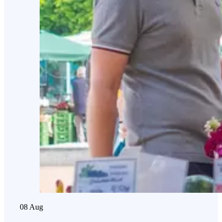
08
Aug