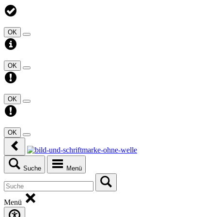
OK
OK
OK
OK
Suche
Menü
Menü