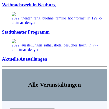
Weihnachtszeit in Neuburg
Stadttheater Programm
Aktuelle Ausstellungen
Alle Veranstaltungen