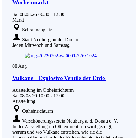
Wochenmarkt
Sa.
08.08.26
06:30
-
12:30
Markt
Schrannenplatz
Stadt Neuburg an der Donau
Jeden Mittwoch und Samstag
08
Aug
Vulkane - Explosive Ventile der Erde
Ausstellung im Ottheinrichturm
Sa.
08.08.26
10:00
-
17:00
Ausstellung
Ottheinrichturm
Verschönerungsverein Neuburg a. d. Donau e. V.
In der Ausstellung im Ottheinrichturm wird gezeigt,
warum und wo Vulkane entstehen, wie sie die
Landschaften im Laufe der Erdgeschichte gestaltet haben