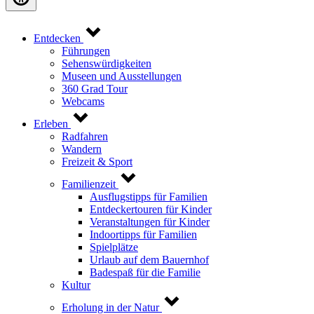
Entdecken
Führungen
Sehenswürdigkeiten
Museen und Ausstellungen
360 Grad Tour
Webcams
Erleben
Radfahren
Wandern
Freizeit & Sport
Familienzeit
Ausflugstipps für Familien
Entdeckertouren für Kinder
Veranstaltungen für Kinder
Indoortipps für Familien
Spielplätze
Urlaub auf dem Bauernhof
Badespaß für die Familie
Kultur
Erholung in der Natur