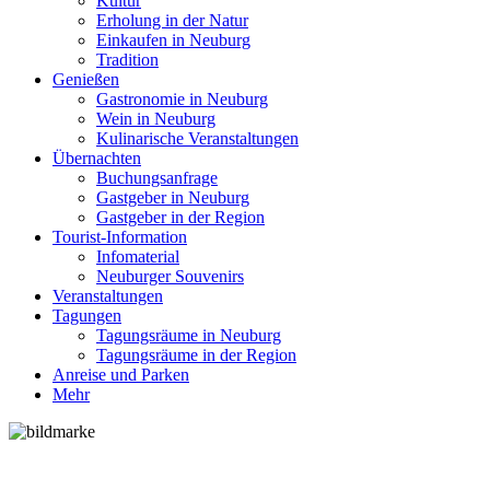
Kultur
Erholung in der Natur
Einkaufen in Neuburg
Tradition
Genießen
Gastronomie in Neuburg
Wein in Neuburg
Kulinarische Veranstaltungen
Übernachten
Buchungsanfrage
Gastgeber in Neuburg
Gastgeber in der Region
Tourist-Information
Infomaterial
Neuburger Souvenirs
Veranstaltungen
Tagungen
Tagungsräume in Neuburg
Tagungsräume in der Region
Anreise und Parken
Mehr