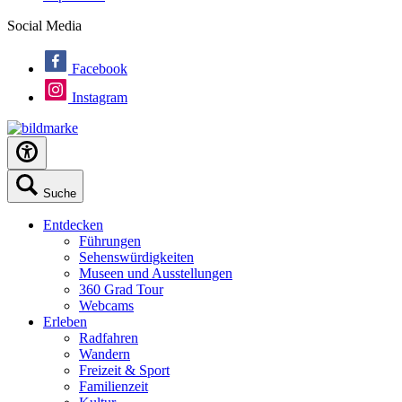
Social Media
Facebook
Instagram
Suche
Entdecken
Führungen
Sehenswürdigkeiten
Museen und Ausstellungen
360 Grad Tour
Webcams
Erleben
Radfahren
Wandern
Freizeit & Sport
Familienzeit