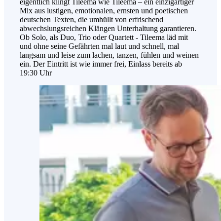
eigentlich klingt Tileema wie Tileema – ein einzigartiger
Mix aus lustigen, emotionalen, ernsten und poetischen
deutschen Texten, die umhüllt von erfrischend
abwechslungsreichen Klängen Unterhaltung garantieren.
Ob Solo, als Duo, Trio oder Quartett - Tileema läd mit
und ohne seine Gefährten mal laut und schnell, mal
langsam und leise zum lachen, tanzen, fühlen und weinen
ein. Der Eintritt ist wie immer frei, Einlass bereits ab
19:30 Uhr