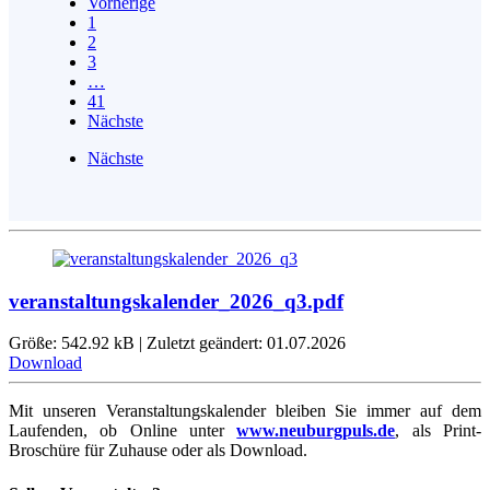
Vorherige
1
2
3
…
41
Nächste
Nächste
veranstaltungskalender_2026_q3.pdf
Größe: 542.92 kB | Zuletzt geändert: 01.07.2026
Download
Mit unseren Veranstaltungskalender bleiben Sie immer auf dem
Laufenden, ob Online unter
www.neuburgpuls.de
,
als Print-
Broschüre für Zuhause oder als Download.