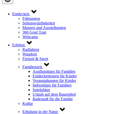
Entdecken
Führungen
Sehenswürdigkeiten
Museen und Ausstellungen
360 Grad Tour
Webcams
Erleben
Radfahren
Wandern
Freizeit & Sport
Familienzeit
Ausflugstipps für Familien
Entdeckertouren für Kinder
Veranstaltungen für Kinder
Indoortipps für Familien
Spielplätze
Urlaub auf dem Bauernhof
Badespaß für die Familie
Kultur
Erholung in der Natur