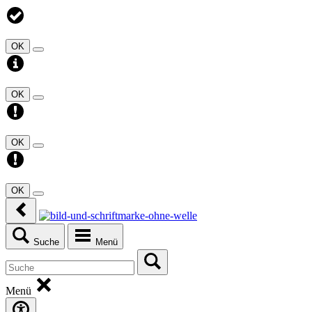
OK
OK
OK
OK
Suche
Menü
Menü