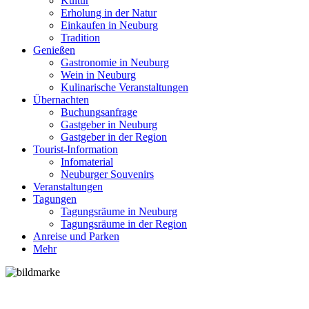
Kultur
Erholung in der Natur
Einkaufen in Neuburg
Tradition
Genießen
Gastronomie in Neuburg
Wein in Neuburg
Kulinarische Veranstaltungen
Übernachten
Buchungsanfrage
Gastgeber in Neuburg
Gastgeber in der Region
Tourist-Information
Infomaterial
Neuburger Souvenirs
Veranstaltungen
Tagungen
Tagungsräume in Neuburg
Tagungsräume in der Region
Anreise und Parken
Mehr