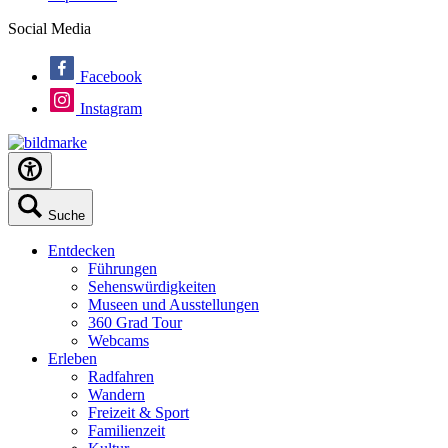
Social Media
Facebook
Instagram
Suche
Entdecken
Führungen
Sehenswürdigkeiten
Museen und Ausstellungen
360 Grad Tour
Webcams
Erleben
Radfahren
Wandern
Freizeit & Sport
Familienzeit