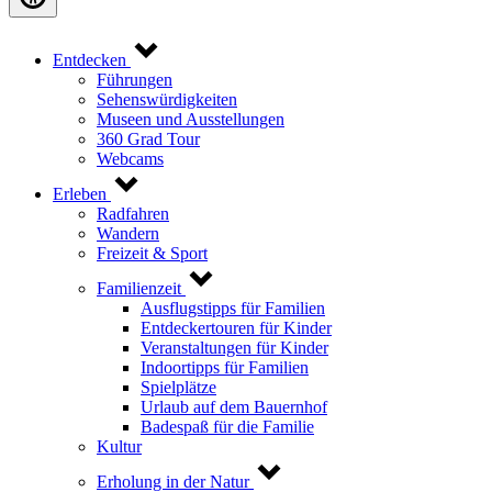
Entdecken
Führungen
Sehenswürdigkeiten
Museen und Ausstellungen
360 Grad Tour
Webcams
Erleben
Radfahren
Wandern
Freizeit & Sport
Familienzeit
Ausflugstipps für Familien
Entdeckertouren für Kinder
Veranstaltungen für Kinder
Indoortipps für Familien
Spielplätze
Urlaub auf dem Bauernhof
Badespaß für die Familie
Kultur
Erholung in der Natur