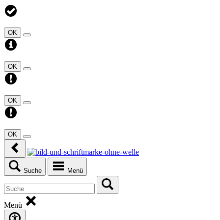
OK
OK
OK
OK
Suche
Menü
Menü