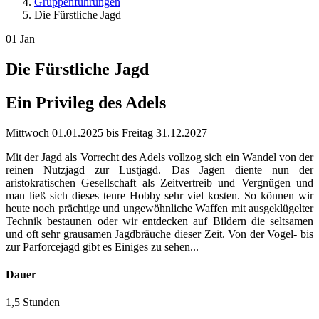
Gruppenführungen
Die Fürstliche Jagd
01
Jan
Die Fürstliche Jagd
Ein Privileg des Adels
Mittwoch
01.01.2025
bis
Freitag
31.12.2027
Mit der Jagd als Vorrecht des Adels vollzog sich ein Wandel von der
reinen Nutzjagd zur Lustjagd. Das Jagen diente nun der
aristokratischen Gesellschaft als Zeitvertreib und Vergnügen und
man ließ sich dieses teure Hobby sehr viel kosten. So können wir
heute noch prächtige und ungewöhnliche Waffen mit ausgeklügelter
Technik bestaunen oder wir entdecken auf Bildern die seltsamen
und oft sehr grausamen Jagdbräuche dieser Zeit. Von der Vogel- bis
zur Parforcejagd gibt es Einiges zu sehen...
Dauer
1,5 Stunden