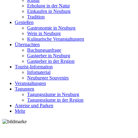
Kultur
Erholung in der Natur
Einkaufen in Neuburg
Tradition
Genießen
Gastronomie in Neuburg
Wein in Neuburg
Kulinarische Veranstaltungen
Übernachten
Buchungsanfrage
Gastgeber in Neuburg
Gastgeber in der Region
Tourist-Information
Infomaterial
Neuburger Souvenirs
Veranstaltungen
Tagungen
Tagungsräume in Neuburg
Tagungsräume in der Region
Anreise und Parken
Mehr