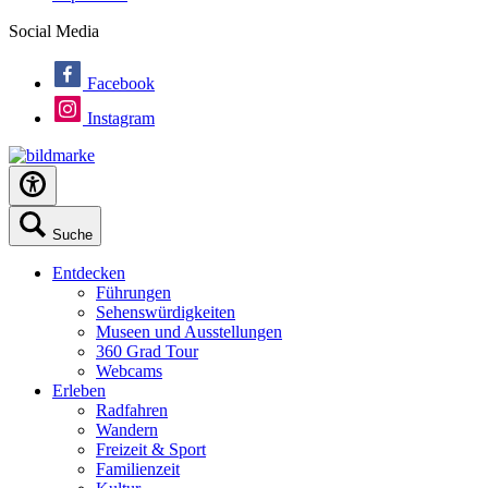
Social Media
Facebook
Instagram
Suche
Entdecken
Führungen
Sehenswürdigkeiten
Museen und Ausstellungen
360 Grad Tour
Webcams
Erleben
Radfahren
Wandern
Freizeit & Sport
Familienzeit