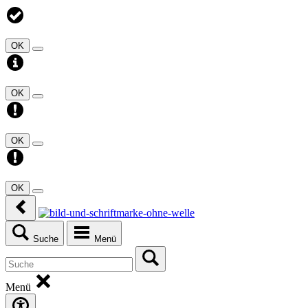
OK
OK
OK
OK
Suche
Menü
Menü