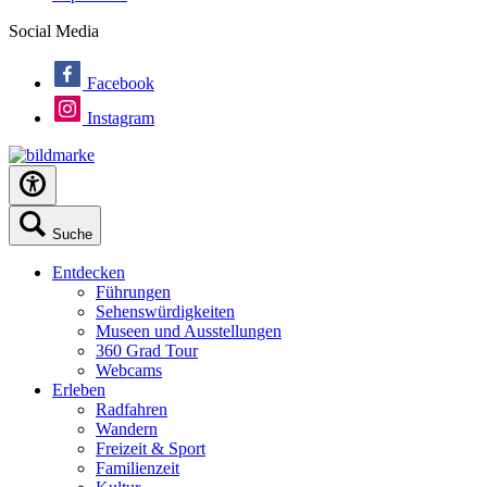
Social Media
Facebook
Instagram
Suche
Entdecken
Führungen
Sehenswürdigkeiten
Museen und Ausstellungen
360 Grad Tour
Webcams
Erleben
Radfahren
Wandern
Freizeit & Sport
Familienzeit