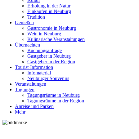
Kultur
Erholung in der Natur
Einkaufen in Neuburg
Tradition
Genießen
Gastronomie in Neuburg
Wein in Neuburg
Kulinarische Veranstaltungen
Übernachten
Buchungsanfrage
Gastgeber in Neuburg
Gastgeber in der Region
Tourist-Information
Infomaterial
Neuburger Souvenirs
Veranstaltungen
Tagungen
Tagungsräume in Neuburg
Tagungsräume in der Region
Anreise und Parken
Mehr