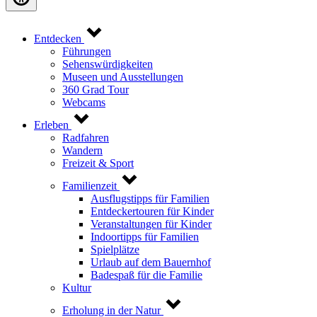
Entdecken
Führungen
Sehenswürdigkeiten
Museen und Ausstellungen
360 Grad Tour
Webcams
Erleben
Radfahren
Wandern
Freizeit & Sport
Familienzeit
Ausflugstipps für Familien
Entdeckertouren für Kinder
Veranstaltungen für Kinder
Indoortipps für Familien
Spielplätze
Urlaub auf dem Bauernhof
Badespaß für die Familie
Kultur
Erholung in der Natur