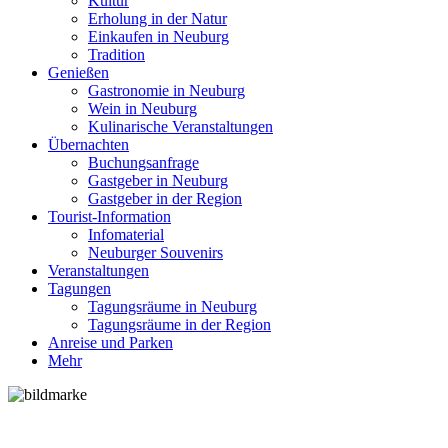
Kultur
Erholung in der Natur
Einkaufen in Neuburg
Tradition
Genießen
Gastronomie in Neuburg
Wein in Neuburg
Kulinarische Veranstaltungen
Übernachten
Buchungsanfrage
Gastgeber in Neuburg
Gastgeber in der Region
Tourist-Information
Infomaterial
Neuburger Souvenirs
Veranstaltungen
Tagungen
Tagungsräume in Neuburg
Tagungsräume in der Region
Anreise und Parken
Mehr