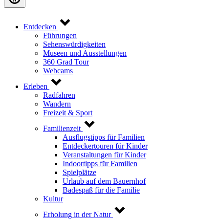
Entdecken
Führungen
Sehenswürdigkeiten
Museen und Ausstellungen
360 Grad Tour
Webcams
Erleben
Radfahren
Wandern
Freizeit & Sport
Familienzeit
Ausflugstipps für Familien
Entdeckertouren für Kinder
Veranstaltungen für Kinder
Indoortipps für Familien
Spielplätze
Urlaub auf dem Bauernhof
Badespaß für die Familie
Kultur
Erholung in der Natur