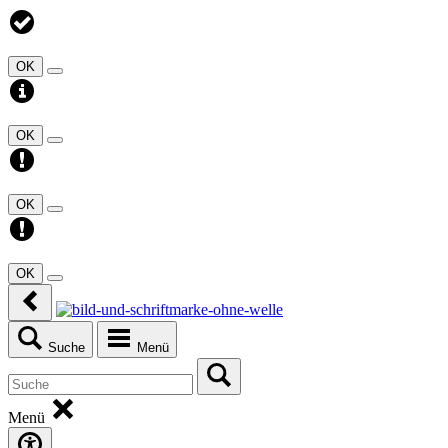
OK
OK
OK
OK
Suche
Menü
Menü