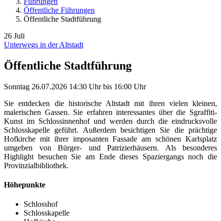
Führungen
Öffentliche Führungen
Öffentliche Stadtführung
26
Juli
Unterwegs in der Altstadt
Öffentliche Stadtführung
Sonntag
26.07.2026
14:30 Uhr
bis
16:00 Uhr
Sie entdecken die historische Altstadt mit ihren vielen kleinen,
malerischen Gassen. Sie erfahren interessantes über die Sgraffiti-
Kunst im Schlossinnenhof und werden durch die eindrucksvolle
Schlosskapelle geführt. Außerdem besichtigen Sie die prächtige
Hofkirche mit ihrer imposanten Fassade am schönen Karlsplatz
umgeben von Bürger- und Patrizierhäusern. Als besonderes
Highlight besuchen Sie am Ende dieses Spaziergangs noch die
Provinzialbibliothek.
Höhepunkte
Schlosshof
Schlosskapelle