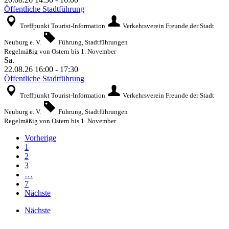
Öffentliche Stadtführung
Treffpunkt Tourist-Information
Verkehrsverein Freunde der Stadt
Neuburg e. V.
Führung, Stadtführungen
Regelmäßig von Ostern bis 1. November
Sa.
22.08.26
16:00
-
17:30
Öffentliche Stadtführung
Treffpunkt Tourist-Information
Verkehrsverein Freunde der Stadt
Neuburg e. V.
Führung, Stadtführungen
Regelmäßig von Ostern bis 1. November
Vorherige
1
2
3
…
7
Nächste
Nächste