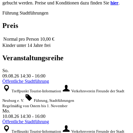
gebucht werden. Preise und Konditionen dazu finden Sie
hier
.
Führung
Stadtführungen
Preis
Normal
pro Person 10,00 €
Kinder unter 14 Jahre frei
Veranstaltungsreihe
So.
09.08.26
14:30
-
16:00
Öffentliche Stadtführung
Treffpunkt Tourist-Information
Verkehrsverein Freunde der Stadt
Neuburg e. V.
Führung, Stadtführungen
Regelmäßig von Ostern bis 1. November
Mo.
10.08.26
14:30
-
16:00
Öffentliche Stadtführung
Treffpunkt Tourist-Information
Verkehrsverein Freunde der Stadt