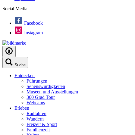
Social Media
Facebook
Instagram
Suche
Entdecken
Führungen
Sehenswürdigkeiten
Museen und Ausstellungen
360 Grad Tour
Webcams
Erleben
Radfahren
Wandern
Freizeit & Sport
Familienzeit