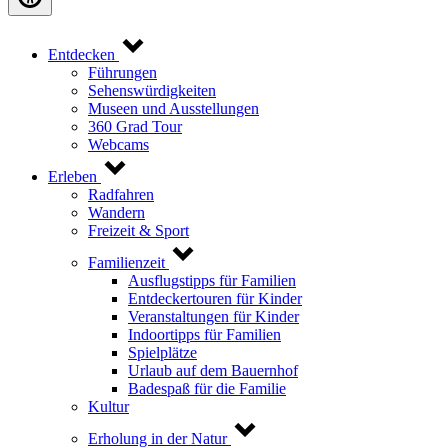
Entdecken
Führungen
Sehenswürdigkeiten
Museen und Ausstellungen
360 Grad Tour
Webcams
Erleben
Radfahren
Wandern
Freizeit & Sport
Familienzeit
Ausflugstipps für Familien
Entdeckertouren für Kinder
Veranstaltungen für Kinder
Indoortipps für Familien
Spielplätze
Urlaub auf dem Bauernhof
Badespaß für die Familie
Kultur
Erholung in der Natur