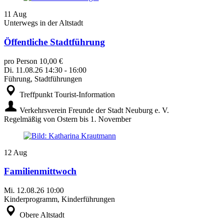
11
Aug
Unterwegs in der Altstadt
Öffentliche Stadtführung
pro Person 10,00 €
Di.
11.08.26
14:30
-
16:00
Führung, Stadtführungen
Treffpunkt Tourist-Information
Verkehrsverein Freunde der Stadt Neuburg e. V.
Regelmäßig von Ostern bis 1. November
12
Aug
Familienmittwoch
Mi.
12.08.26
10:00
Kinderprogramm, Kinderführungen
Obere Altstadt