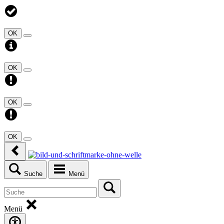
OK
OK
OK
OK
Suche
Menü
Menü