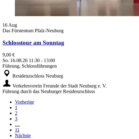
16
Aug
Das Fürstentum Pfalz-Neuburg
Schlosstour am Sonntag
9,00 €
So.
16.08.26
11:30
-
13:00
Führung, Schlossführungen
Residenzschloss Neuburg
Verkehrsverein Freunde der Stadt Neuburg e. V.
Führung durch das Neuburger Residenzschloss
Vorherige
1
2
3
…
11
Nächste