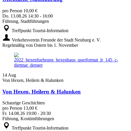
pro Person 10,00 €
Do.
13.08.26
14:30
-
16:00
Führung, Stadtführungen
Treffpunkt Tourist-Information
Verkehrsverein Freunde der Stadt Neuburg e. V.
Regelmäßig von Ostern bis 1. November
14
Aug
Von Hexen, Heilern & Halunken
Von Hexen, Heilern & Halunken
Schaurige Geschichten
pro Person 13,00 €
Fr.
14.08.26
19:00
-
20:30
Führung, Kostümführungen
Treffpunkt Tourist-Information