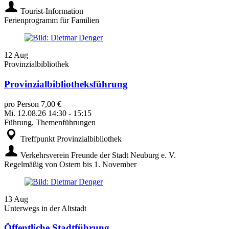
Tourist-Information
Ferienprogramm für Familien
12
Aug
Provinzialbibliothek
Provinzialbibliotheksführung
pro Person 7,00 €
Mi.
12.08.26
14:30
-
15:15
Führung, Themenführungen
Treffpunkt Provinzialbibliothek
Verkehrsverein Freunde der Stadt Neuburg e. V.
Regelmäßig von Ostern bis 1. November
13
Aug
Unterwegs in der Altstadt
Öffentliche Stadtführung