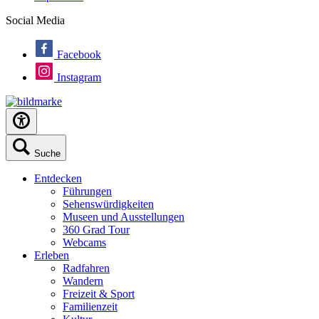
Social Media
Facebook
Instagram
Suche
Entdecken
Führungen
Sehenswürdigkeiten
Museen und Ausstellungen
360 Grad Tour
Webcams
Erleben
Radfahren
Wandern
Freizeit & Sport
Familienzeit