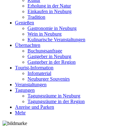
Kultur
Erholung in der Natur
Einkaufen in Neuburg
Tradition
Genießen
Gastronomie in Neuburg
Wein in Neuburg
Kulinarische Veranstaltungen
Übernachten
Buchungsanfrage
Gastgeber in Neuburg
Gastgeber in der Region
Tourist-Information
Infomaterial
Neuburger Souvenirs
Veranstaltungen
Tagungen
Tagungsräume in Neuburg
Tagungsräume in der Region
Anreise und Parken
Mehr