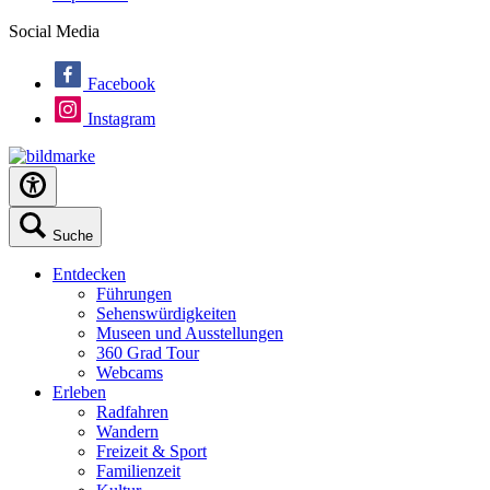
Social Media
Facebook
Instagram
Suche
Entdecken
Führungen
Sehenswürdigkeiten
Museen und Ausstellungen
360 Grad Tour
Webcams
Erleben
Radfahren
Wandern
Freizeit & Sport
Familienzeit