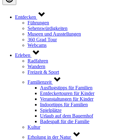
Entdecken
Führungen
Sehenswürdigkeiten
Museen und Ausstellungen
360 Grad Tour
Webcams
Erleben
Radfahren
Wandern
Freizeit & Sport
Familienzeit
Ausflugstipps für Familien
Entdeckertouren für Kinder
Veranstaltungen für Kinder
Indoortipps für Familien
Spielplätze
Urlaub auf dem Bauernhof
Badespaß für die Familie
Kultur
Erholung in der Natur