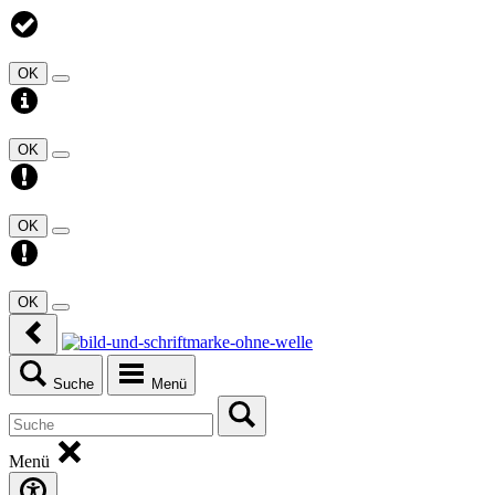
OK
OK
OK
OK
Suche
Menü
Menü