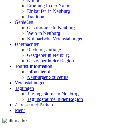
Kultur
Erholung in der Natur
Einkaufen in Neuburg
Tradition
Genießen
Gastronomie in Neuburg
Wein in Neuburg
Kulinarische Veranstaltungen
Übernachten
Buchungsanfrage
Gastgeber in Neuburg
Gastgeber in der Region
Tourist-Information
Infomaterial
Neuburger Souvenirs
Veranstaltungen
Tagungen
Tagungsräume in Neuburg
Tagungsräume in der Region
Anreise und Parken
Mehr