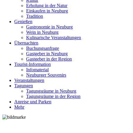
Kultur
Erholung in der Natur
Einkaufen in Neuburg
Tradition
Genießen
Gastronomie in Neuburg
Wein in Neuburg
Kulinarische Veranstaltungen
Übernachten
Buchungsanfrage
Gastgeber in Neuburg
Gastgeber in der Region
Tourist-Information
Infomaterial
Neuburger Souvenirs
Veranstaltungen
Tagungen
Tagungsräume in Neuburg
Tagungsräume in der Region
Anreise und Parken
Mehr