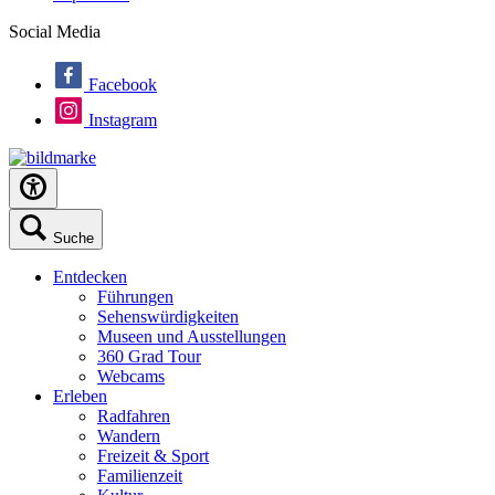
Social Media
Facebook
Instagram
Suche
Entdecken
Führungen
Sehenswürdigkeiten
Museen und Ausstellungen
360 Grad Tour
Webcams
Erleben
Radfahren
Wandern
Freizeit & Sport
Familienzeit