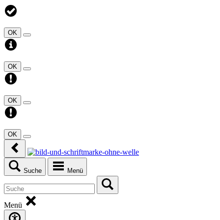
OK
OK
OK
OK
Suche
Menü
Menü