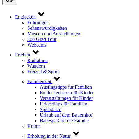
Entdecken
Führungen
Sehenswürdigkeiten
Museen und Ausstellungen
360 Grad Tour
Webcams
Erleben
Radfahren
Wandern
Freizeit & Sport
Familienzeit
Ausflugstipps für Familien
Entdeckertouren für Kinder
Veranstaltungen für Kinder
Indoortipps für Familien
Spielplätze
Urlaub auf dem Bauernhof
Badespaß für die Familie
Kultur
Erholung in der Natur