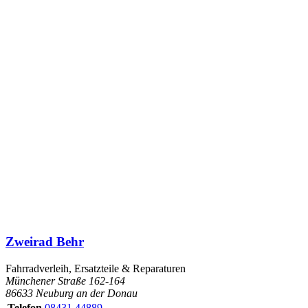
Zweirad Behr
Fahrradverleih, Ersatzteile & Reparaturen
Münchener Straße 162-164
86633 Neuburg an der Donau
Telefon
08431 44889