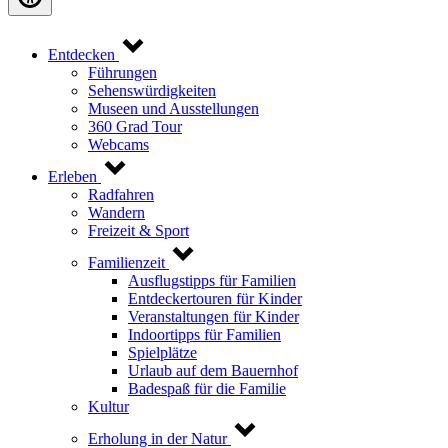
Entdecken
Führungen
Sehenswürdigkeiten
Museen und Ausstellungen
360 Grad Tour
Webcams
Erleben
Radfahren
Wandern
Freizeit & Sport
Familienzeit
Ausflugstipps für Familien
Entdeckertouren für Kinder
Veranstaltungen für Kinder
Indoortipps für Familien
Spielplätze
Urlaub auf dem Bauernhof
Badespaß für die Familie
Kultur
Erholung in der Natur