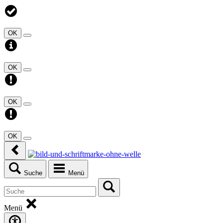
OK
OK
OK
OK
Suche
Menü
Menü