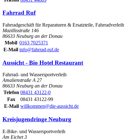
Fahrrad Ruf
Fahrradgeschäft für Reparaturen & Ersatzteile, Fahrradverleih
Mazillisstraße 146
86633 Neuburg an der Donau
Mobil
0163 7025371
E-Mail
info@fahrrad-ruf.de
Aussicht - Bio Hotel Restaurant
Fahrrad- und Wassersportverleih
Amalienstraße A 27
86633 Neuburg an der Donau
Telefon
08431 43122-0
Fax
08431 43122-99
E-Mail
willkommen@die-aussicht.de
Kreisjugendringe Neuburg
E-Bike- und Wassersportverleih
Am Eichet 3