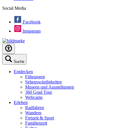
Social Media
Facebook
Instagram
Suche
Entdecken
Führungen
Sehenswürdigkeiten
Museen und Ausstellungen
360 Grad Tour
Webcams
Erleben
Radfahren
Wandern
Freizeit & Sport
Familienzeit