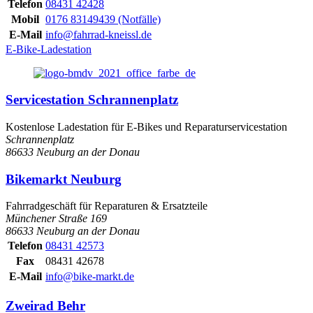
Telefon
08431 42428
Mobil
0176 83149439 (Notfälle)
E-Mail
info@fahrrad-kneissl.de
E-Bike-Ladestation
Servicestation Schrannenplatz
Kostenlose Ladestation für E-Bikes und Reparaturservicestation
Schrannenplatz
86633 Neuburg an der Donau
Bikemarkt Neuburg
Fahrradgeschäft für Reparaturen & Ersatzteile
Münchener Straße 169
86633 Neuburg an der Donau
Telefon
08431 42573
Fax
08431 42678
E-Mail
info@bike-markt.de
Zweirad Behr