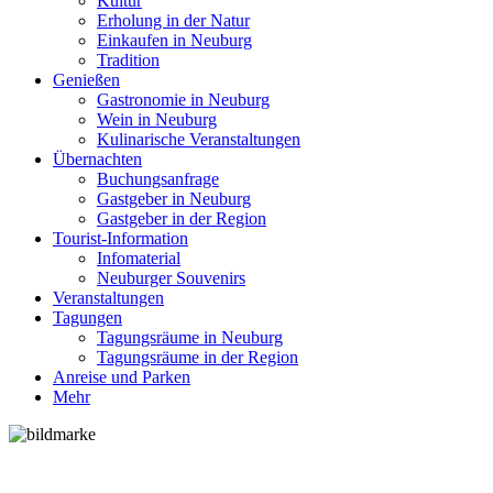
Kultur
Erholung in der Natur
Einkaufen in Neuburg
Tradition
Genießen
Gastronomie in Neuburg
Wein in Neuburg
Kulinarische Veranstaltungen
Übernachten
Buchungsanfrage
Gastgeber in Neuburg
Gastgeber in der Region
Tourist-Information
Infomaterial
Neuburger Souvenirs
Veranstaltungen
Tagungen
Tagungsräume in Neuburg
Tagungsräume in der Region
Anreise und Parken
Mehr