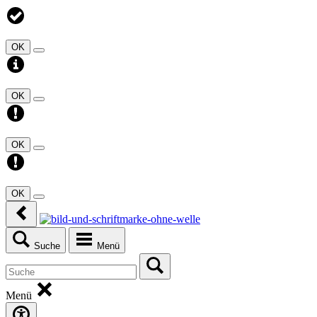
OK
OK
OK
OK
Suche
Menü
Menü