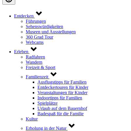
Entdecken
Führungen
Sehenswürdigkeiten
Museen und Ausstellungen
360 Grad Tour
Webcams
Erleben
Radfahren
Wandern
Freizeit & Sport
Familienzeit
Ausflugstipps für Familien
Entdeckertouren für Kinder
Veranstaltungen für Kinder
Indoortipps für Familien
Spielplätze
Urlaub auf dem Bauernhof
Badespaß für die Familie
Kultur
Erholung in der Natur