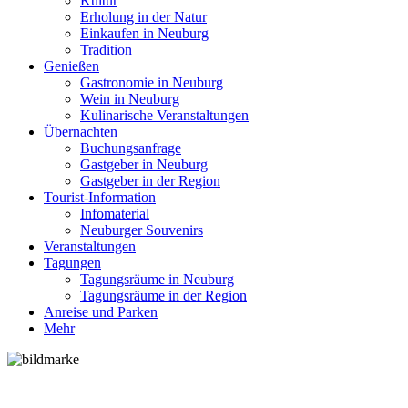
Kultur
Erholung in der Natur
Einkaufen in Neuburg
Tradition
Genießen
Gastronomie in Neuburg
Wein in Neuburg
Kulinarische Veranstaltungen
Übernachten
Buchungsanfrage
Gastgeber in Neuburg
Gastgeber in der Region
Tourist-Information
Infomaterial
Neuburger Souvenirs
Veranstaltungen
Tagungen
Tagungsräume in Neuburg
Tagungsräume in der Region
Anreise und Parken
Mehr