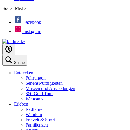
Social Media
Facebook
Instagram
Suche
Entdecken
Führungen
Sehenswürdigkeiten
Museen und Ausstellungen
360 Grad Tour
Webcams
Erleben
Radfahren
Wandern
Freizeit & Sport
Familienzeit