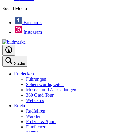
Social Media
Facebook
Instagram
Suche
Entdecken
Führungen
Sehenswürdigkeiten
Museen und Ausstellungen
360 Grad Tour
Webcams
Erleben
Radfahren
Wandern
Freizeit & Sport
Familienzeit