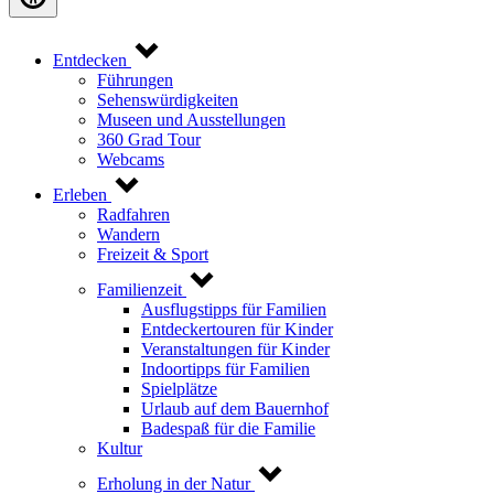
Entdecken
Führungen
Sehenswürdigkeiten
Museen und Ausstellungen
360 Grad Tour
Webcams
Erleben
Radfahren
Wandern
Freizeit & Sport
Familienzeit
Ausflugstipps für Familien
Entdeckertouren für Kinder
Veranstaltungen für Kinder
Indoortipps für Familien
Spielplätze
Urlaub auf dem Bauernhof
Badespaß für die Familie
Kultur
Erholung in der Natur