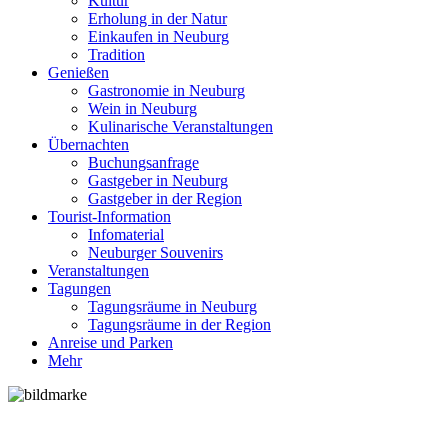
Kultur
Erholung in der Natur
Einkaufen in Neuburg
Tradition
Genießen
Gastronomie in Neuburg
Wein in Neuburg
Kulinarische Veranstaltungen
Übernachten
Buchungsanfrage
Gastgeber in Neuburg
Gastgeber in der Region
Tourist-Information
Infomaterial
Neuburger Souvenirs
Veranstaltungen
Tagungen
Tagungsräume in Neuburg
Tagungsräume in der Region
Anreise und Parken
Mehr