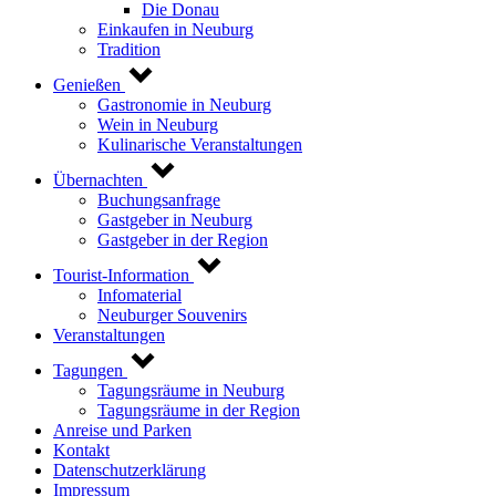
Die Donau
Einkaufen in Neuburg
Tradition
Genießen
Gastronomie in Neuburg
Wein in Neuburg
Kulinarische Veranstaltungen
Übernachten
Buchungsanfrage
Gastgeber in Neuburg
Gastgeber in der Region
Tourist-Information
Infomaterial
Neuburger Souvenirs
Veranstaltungen
Tagungen
Tagungsräume in Neuburg
Tagungsräume in der Region
Anreise und Parken
Kontakt
Datenschutzerklärung
Impressum