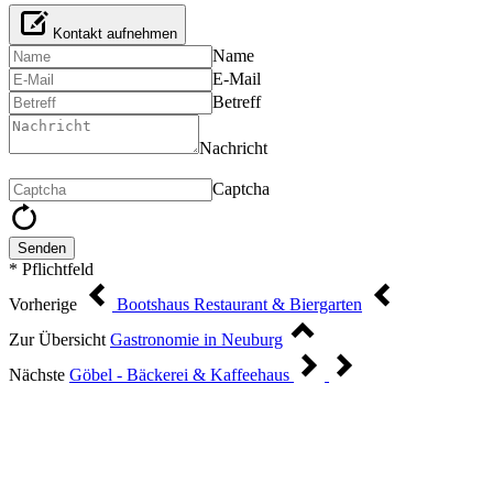
Kontakt aufnehmen
Name
E-Mail
Betreff
Nachricht
Captcha
Senden
* Pflichtfeld
Vorherige
Bootshaus Restaurant & Biergarten
Zur Übersicht
Gastronomie in Neuburg
Nächste
Göbel - Bäckerei & Kaffeehaus