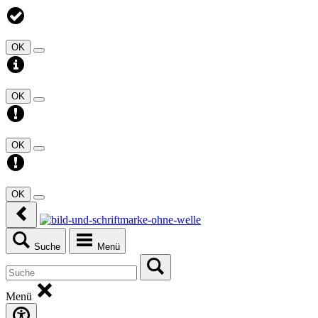
OK
OK
OK
OK
Suche
Menü
Menü