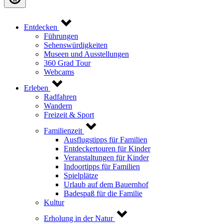
Entdecken
Führungen
Sehenswürdigkeiten
Museen und Ausstellungen
360 Grad Tour
Webcams
Erleben
Radfahren
Wandern
Freizeit & Sport
Familienzeit
Ausflugstipps für Familien
Entdeckertouren für Kinder
Veranstaltungen für Kinder
Indoortipps für Familien
Spielplätze
Urlaub auf dem Bauernhof
Badespaß für die Familie
Kultur
Erholung in der Natur