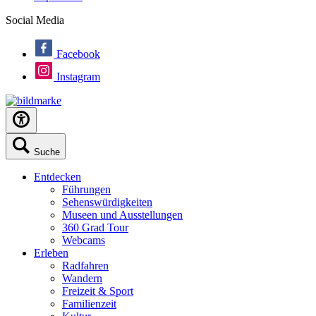
Social Media
Facebook
Instagram
Suche
Entdecken
Führungen
Sehenswürdigkeiten
Museen und Ausstellungen
360 Grad Tour
Webcams
Erleben
Radfahren
Wandern
Freizeit & Sport
Familienzeit