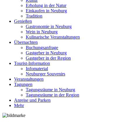
Kultur
Erholung in der Natur
Einkaufen in Neuburg
Tradition
Genießen
Gastronomie in Neuburg
Wein in Neuburg
Kulinarische Veranstaltungen
Übernachten
Buchungsanfrage
Gastgeber in Neuburg
Gastgeber in der Region
Tourist-Information
Infomaterial
Neuburger Souvenirs
Veranstaltungen
Tagungen
Tagungsräume in Neuburg
Tagungsräume in der Region
Anreise und Parken
Mehr