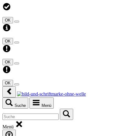
OK
OK
OK
OK
Suche
Menü
Menü