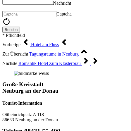
Nachricht
Captcha
Senden
* Pflichtfeld
Vorherige
Hotel am Fluss
Zur Übersicht
Tagungsräume in Neuburg
Nächste
Romantik Hotel Zum Klosterbräu
Große Kreisstadt
Neuburg an der Donau
Tourist-Information
Ottheinrichplatz A 118
86633 Neuburg an der Donau
Telefon 08431 55-400