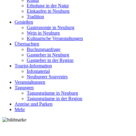
Kultur
Erholung in der Natur
Einkaufen in Neuburg
Tradition
Genießen
Gastronomie in Neuburg
Wein in Neuburg
Kulinarische Veranstaltungen
Übernachten
Buchungsanfrage
Gastgeber in Neuburg
Gastgeber in der Region
Tourist-Information
Infomaterial
Neuburger Souvenirs
Veranstaltungen
Tagungen
Tagungsräume in Neuburg
Tagungsräume in der Region
Anreise und Parken
Mehr