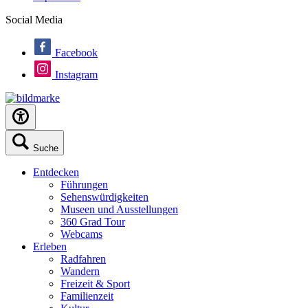
Social Media
Facebook
Instagram
Suche
Entdecken
Führungen
Sehenswürdigkeiten
Museen und Ausstellungen
360 Grad Tour
Webcams
Erleben
Radfahren
Wandern
Freizeit & Sport
Familienzeit