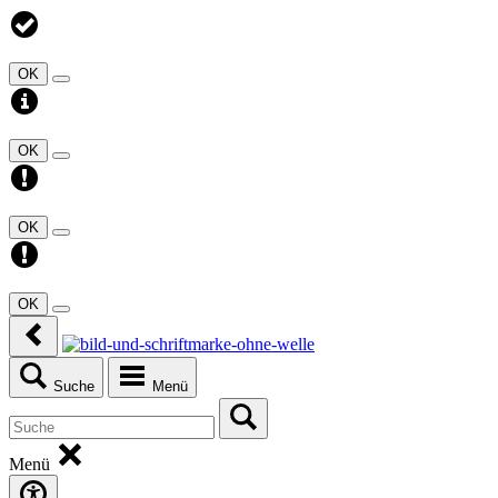
OK
OK
OK
OK
Suche
Menü
Menü