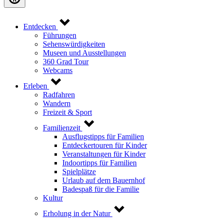
Entdecken
Führungen
Sehenswürdigkeiten
Museen und Ausstellungen
360 Grad Tour
Webcams
Erleben
Radfahren
Wandern
Freizeit & Sport
Familienzeit
Ausflugstipps für Familien
Entdeckertouren für Kinder
Veranstaltungen für Kinder
Indoortipps für Familien
Spielplätze
Urlaub auf dem Bauernhof
Badespaß für die Familie
Kultur
Erholung in der Natur