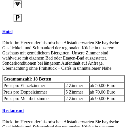
Hotel
Direkt im Herzen der historischen Altstadt erwarten Sie bayrische
Gastlichkeit und Schmankerl der regionalen Küche in unserem
Gasthaus mit gemütlichem Biergarten. Unsere Zimmer sind
wahlweise mit eigenem Bad oder Etagen-Bad ausgestattet.
Sonderkonditionen bei längerem Aufenthalt auf Anfrage.
Übernachtung ohne Frühstück – Cafés in unmittelbarer Nähe.
Gesamtanzahl: 18 Betten
Preis pro Einzelzimmer
2 Zimmer
ab 50,00 Euro
Preis pro Doppelzimmer
5 Zimmer
ab 70,00 Euro
Preis pro Mehrbettzimmer
2 Zimmer
ab 90,00 Euro
Restaurant
Direkt im Herzen der historischen Altstadt erwarten Sie bayrische
Gastlichkeit und Schmankerl der regionalen Küche in unserem