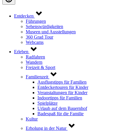
Entdecken
Führungen
Sehenswürdigkeiten
Museen und Ausstellungen
360 Grad Tour
Webcams
Erleben
Radfahren
Wandern
Freizeit & Sport
Familienzeit
Ausflugstipps für Familien
Entdeckertouren für Kinder
Veranstaltungen für Kinder
Indoortipps für Familien
Spielplätze
Urlaub auf dem Bauernhof
Badespaß für die Familie
Kultur
Erholung in der Natur