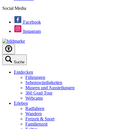
Social Media
Facebook
Instagram
Suche
Entdecken
Führungen
Sehenswürdigkeiten
Museen und Ausstellungen
360 Grad Tour
Webcams
Erleben
Radfahren
Wandern
Freizeit & Sport
Familienzeit