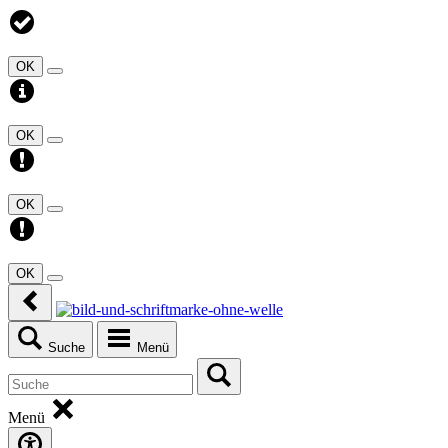
OK
OK
OK
OK
Suche
Menü
Menü