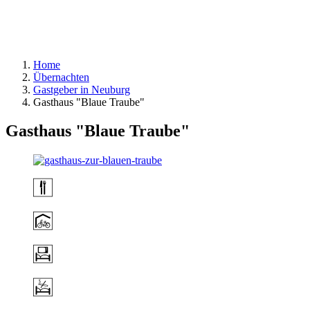
Home
Übernachten
Gastgeber in Neuburg
Gasthaus "Blaue Traube"
Gasthaus "Blaue Traube"