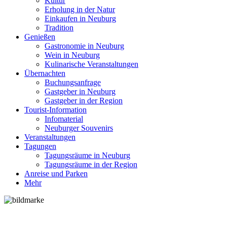
Kultur
Erholung in der Natur
Einkaufen in Neuburg
Tradition
Genießen
Gastronomie in Neuburg
Wein in Neuburg
Kulinarische Veranstaltungen
Übernachten
Buchungsanfrage
Gastgeber in Neuburg
Gastgeber in der Region
Tourist-Information
Infomaterial
Neuburger Souvenirs
Veranstaltungen
Tagungen
Tagungsräume in Neuburg
Tagungsräume in der Region
Anreise und Parken
Mehr