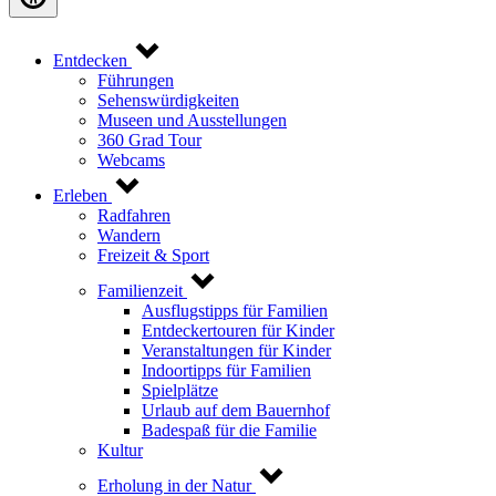
Entdecken
Führungen
Sehenswürdigkeiten
Museen und Ausstellungen
360 Grad Tour
Webcams
Erleben
Radfahren
Wandern
Freizeit & Sport
Familienzeit
Ausflugstipps für Familien
Entdeckertouren für Kinder
Veranstaltungen für Kinder
Indoortipps für Familien
Spielplätze
Urlaub auf dem Bauernhof
Badespaß für die Familie
Kultur
Erholung in der Natur