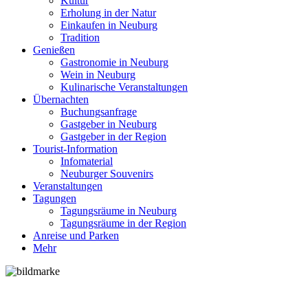
Kultur
Erholung in der Natur
Einkaufen in Neuburg
Tradition
Genießen
Gastronomie in Neuburg
Wein in Neuburg
Kulinarische Veranstaltungen
Übernachten
Buchungsanfrage
Gastgeber in Neuburg
Gastgeber in der Region
Tourist-Information
Infomaterial
Neuburger Souvenirs
Veranstaltungen
Tagungen
Tagungsräume in Neuburg
Tagungsräume in der Region
Anreise und Parken
Mehr