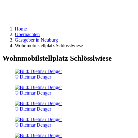
Home
Übernachten
Gastgeber in Neuburg
Wohnmobilstellplatz Schlösslwiese
Wohnmobilstellplatz Schlösslwiese
© Dietmar Denger
© Dietmar Denger
© Dietmar Denger
© Dietmar Denger