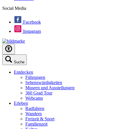
Social Media
Facebook
Instagram
Suche
Entdecken
Führungen
Sehenswürdigkeiten
Museen und Ausstellungen
360 Grad Tour
Webcams
Erleben
Radfahren
Wandern
Freizeit & Sport
Familienzeit