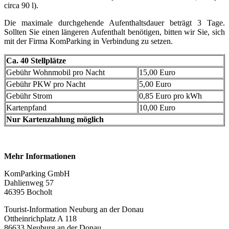
circa 90 l).
Die maximale durchgehende Aufenthaltsdauer beträgt 3 Tage.
Sollten Sie einen längeren Aufenthalt benötigen, bitten wir Sie, sich
mit der Firma KomParking in Verbindung zu setzen.
Ca. 40 Stellplätze
Gebühr Wohnmobil pro Nacht
15,00 Euro
Gebühr PKW pro Nacht
5,00 Euro
Gebühr Strom
0,85 Euro pro kWh
Kartenpfand
10,00 Euro
Nur Kartenzahlung möglich
Mehr Informationen
KomParking GmbH
Dahlienweg 57
46395 Bocholt
Tourist-Information Neuburg an der Donau
Ottheinrichplatz A 118
86633 Neuburg an der Donau