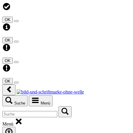
OK
OK
OK
OK
Suche
Menü
Menü