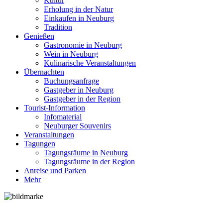
Kultur
Erholung in der Natur
Einkaufen in Neuburg
Tradition
Genießen
Gastronomie in Neuburg
Wein in Neuburg
Kulinarische Veranstaltungen
Übernachten
Buchungsanfrage
Gastgeber in Neuburg
Gastgeber in der Region
Tourist-Information
Infomaterial
Neuburger Souvenirs
Veranstaltungen
Tagungen
Tagungsräume in Neuburg
Tagungsräume in der Region
Anreise und Parken
Mehr