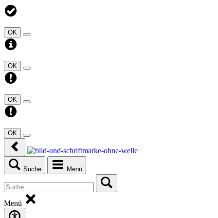
OK
OK
OK
OK
Suche
Menü
Menü