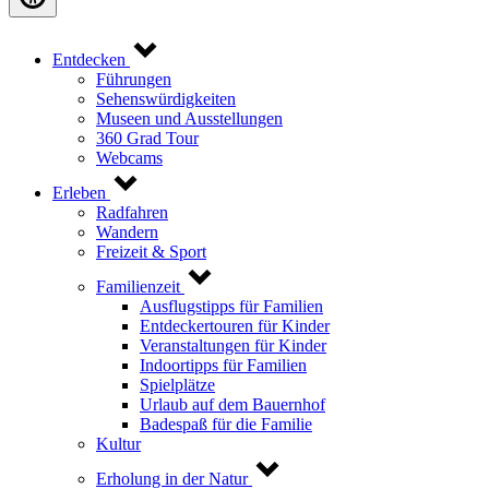
Entdecken
Führungen
Sehenswürdigkeiten
Museen und Ausstellungen
360 Grad Tour
Webcams
Erleben
Radfahren
Wandern
Freizeit & Sport
Familienzeit
Ausflugstipps für Familien
Entdeckertouren für Kinder
Veranstaltungen für Kinder
Indoortipps für Familien
Spielplätze
Urlaub auf dem Bauernhof
Badespaß für die Familie
Kultur
Erholung in der Natur