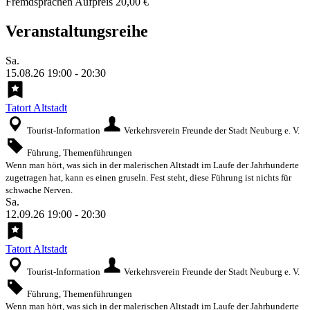
Fremdsprachen Aufpreis 20,00 €
Veranstaltungsreihe
Sa.
15.08.26
19:00
-
20:30
Tatort Altstadt
Tourist-Information
Verkehrsverein Freunde der Stadt Neuburg e. V.
Führung, Themenführungen
Wenn man hört, was sich in der malerischen Altstadt im Laufe der Jahrhunderte
zugetragen hat, kann es einen gruseln. Fest steht, diese Führung ist nichts für
schwache Nerven.
Sa.
12.09.26
19:00
-
20:30
Tatort Altstadt
Tourist-Information
Verkehrsverein Freunde der Stadt Neuburg e. V.
Führung, Themenführungen
Wenn man hört, was sich in der malerischen Altstadt im Laufe der Jahrhunderte