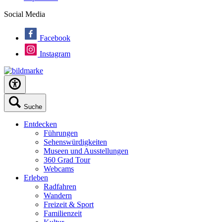
Social Media
Facebook
Instagram
Suche
Entdecken
Führungen
Sehenswürdigkeiten
Museen und Ausstellungen
360 Grad Tour
Webcams
Erleben
Radfahren
Wandern
Freizeit & Sport
Familienzeit