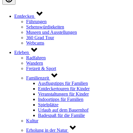
Entdecken
Führungen
Sehenswürdigkeiten
Museen und Ausstellungen
360 Grad Tour
Webcams
Erleben
Radfahren
Wandern
Freizeit & Sport
Familienzeit
Ausflugstipps für Familien
Entdeckertouren für Kinder
Veranstaltungen für Kinder
Indoortipps für Familien
Spielplätze
Urlaub auf dem Bauernhof
Badespaß für die Familie
Kultur
Erholung in der Natur