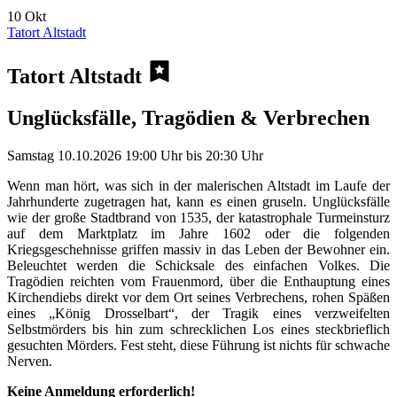
10
Okt
Tatort Altstadt
Tatort Altstadt
Unglücksfälle, Tragödien & Verbrechen
Samstag
10.10.2026
19:00 Uhr
bis
20:30 Uhr
Wenn man hört, was sich in der malerischen Altstadt im Laufe der
Jahrhunderte zugetragen hat, kann es einen gruseln. Unglücksfälle
wie der große Stadtbrand von 1535, der katastrophale Turmeinsturz
auf dem Marktplatz im Jahre 1602 oder die folgenden
Kriegsgeschehnisse griffen massiv in das Leben der Bewohner ein.
Beleuchtet werden die Schicksale des einfachen Volkes. Die
Tragödien reichten vom Frauenmord, über die Enthauptung eines
Kirchendiebs direkt vor dem Ort seines Verbrechens, rohen Späßen
eines „König Drosselbart“, der Tragik eines verzweifelten
Selbstmörders bis hin zum schrecklichen Los eines steckbrieflich
gesuchten Mörders. Fest steht, diese Führung ist nichts für schwache
Nerven.
Keine Anmeldung erforderlich!