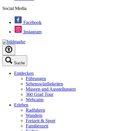
Social Media
Facebook
Instagram
Suche
Entdecken
Führungen
Sehenswürdigkeiten
Museen und Ausstellungen
360 Grad Tour
Webcams
Erleben
Radfahren
Wandern
Freizeit & Sport
Familienzeit