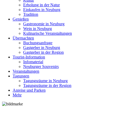
Kultur
Erholung in der Natur
Einkaufen in Neuburg
Tradition
Genießen
Gastronomie in Neuburg
Wein in Neuburg
Kulinarische Veranstaltungen
Übernachten
Buchungsanfrage
Gastgeber in Neuburg
Gastgeber in der Region
Tourist-Information
Infomaterial
Neuburger Souvenirs
Veranstaltungen
Tagungen
Tagungsräume in Neuburg
Tagungsräume in der Region
Anreise und Parken
Mehr