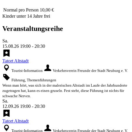
Normal
pro Person 10,00 €
Kinder unter 14 Jahre frei
Veranstaltungsreihe
Sa.
15.08.26
19:00
-
20:30
Tatort Altstadt
Tourist-Information
Verkehrsverein Freunde der Stadt Neuburg e. V.
Führung, Themenführungen
Wenn man hört, was sich in der malerischen Altstadt im Laufe der Jahrhunderte
zugetragen hat, kann es einen gruseln. Fest steht, diese Führung ist nichts für
schwache Nerven.
Sa.
12.09.26
19:00
-
20:30
Tatort Altstadt
Tourist-Information
Verkehrsverein Freunde der Stadt Neuburg e. V.