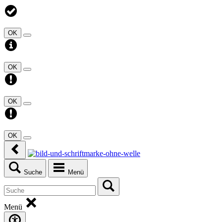
OK
OK
OK
OK
Suche
Menü
Menü