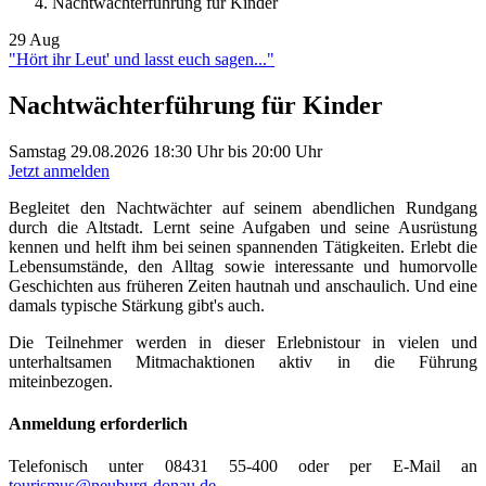
Nachtwächterführung für Kinder
29
Aug
"Hört ihr Leut' und lasst euch sagen..."
Nachtwächterführung für Kinder
Samstag
29.08.2026
18:30 Uhr
bis
20:00 Uhr
Jetzt anmelden
Begleitet den Nachtwächter auf seinem abendlichen Rundgang
durch die Altstadt. Lernt seine Aufgaben und seine Ausrüstung
kennen und helft ihm bei seinen spannenden Tätigkeiten. Erlebt die
Lebensumstände, den Alltag sowie interessante und humorvolle
Geschichten aus früheren Zeiten hautnah und anschaulich. Und eine
damals typische Stärkung gibt's auch.
Die Teilnehmer werden in dieser Erlebnistour in vielen und
unterhaltsamen Mitmachaktionen aktiv in die Führung
miteinbezogen.
Anmeldung erforderlich
Telefonisch unter 08431 55-400 oder per E-Mail an
tourismus@neuburg-donau.de