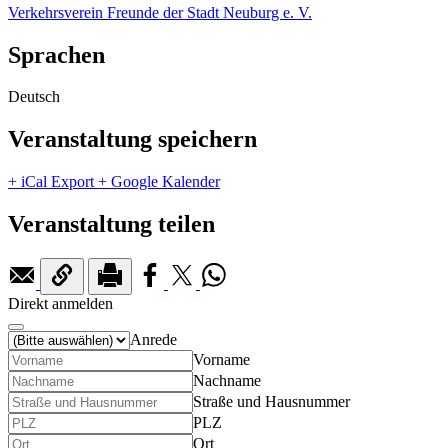
Verkehrsverein Freunde der Stadt Neuburg e. V.
Sprachen
Deutsch
Veranstaltung speichern
+ iCal Export
+ Google Kalender
Veranstaltung teilen
Direkt anmelden
Anrede
Vorname
Nachname
Straße und Hausnummer
PLZ
Ort