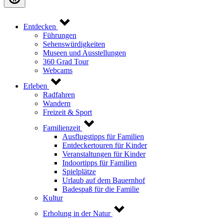
Entdecken
Führungen
Sehenswürdigkeiten
Museen und Ausstellungen
360 Grad Tour
Webcams
Erleben
Radfahren
Wandern
Freizeit & Sport
Familienzeit
Ausflugstipps für Familien
Entdeckertouren für Kinder
Veranstaltungen für Kinder
Indoortipps für Familien
Spielplätze
Urlaub auf dem Bauernhof
Badespaß für die Familie
Kultur
Erholung in der Natur