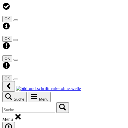
OK
OK
OK
OK
Suche
Menü
Menü