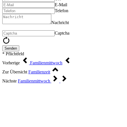
E-Mail
Telefon
Nachricht
Captcha
Senden
* Pflichtfeld
Vorherige
Familienmittwoch
Zur Übersicht
Familienzeit
Nächste
Familienmittwoch