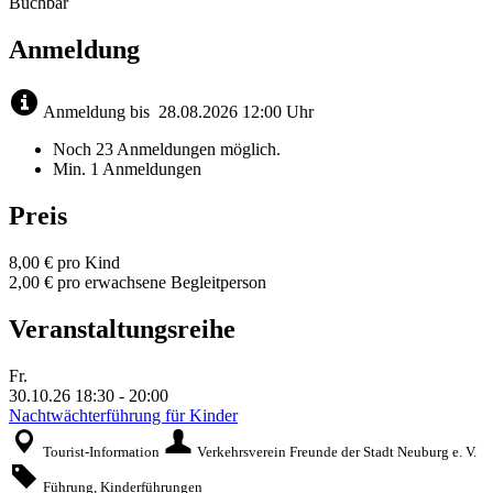
Buchbar
Anmeldung
Anmeldung bis
28.08.2026
12:00 Uhr
Noch 23 Anmeldungen möglich.
Min. 1 Anmeldungen
Preis
8,00 € pro Kind
2,00 € pro erwachsene Begleitperson
Veranstaltungsreihe
Fr.
30.10.26
18:30
-
20:00
Nachtwächterführung für Kinder
Tourist-Information
Verkehrsverein Freunde der Stadt Neuburg e. V.
Führung, Kinderführungen