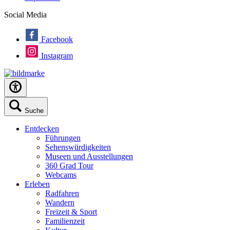
Social Media
Facebook
Instagram
Suche
Entdecken
Führungen
Sehenswürdigkeiten
Museen und Ausstellungen
360 Grad Tour
Webcams
Erleben
Radfahren
Wandern
Freizeit & Sport
Familienzeit