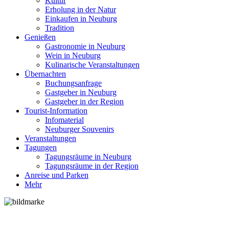
Kultur
Erholung in der Natur
Einkaufen in Neuburg
Tradition
Genießen
Gastronomie in Neuburg
Wein in Neuburg
Kulinarische Veranstaltungen
Übernachten
Buchungsanfrage
Gastgeber in Neuburg
Gastgeber in der Region
Tourist-Information
Infomaterial
Neuburger Souvenirs
Veranstaltungen
Tagungen
Tagungsräume in Neuburg
Tagungsräume in der Region
Anreise und Parken
Mehr