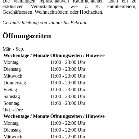
Die vielfältigen repräsentativen Räumlichkeiten laden ein zu
exklusiven Veranstaltungen, wie z. B. Familienfeiern,
Geschäftsessen, Weihnachtsfeiern oder Hochzeiten.
Gesamtschließung von Januar bis Februar.
Öffnungszeiten
Mär. - Sep.
Wochentage / Monate
Öffnungszeiten / Hinweise
Montag
11:00 - 23:00 Uhr
Dienstag
11:00 - 23:00 Uhr
Mittwoch
11:00 - 23:00 Uhr
Donnerstag
11:00 - 23:00 Uhr
Freitag
11:00 - 23:00 Uhr
Samstag
11:00 - 23:00 Uhr
Sonntag
11:00 - 23:00 Uhr
Okt. - Dez.
Wochentage / Monate
Öffnungszeiten / Hinweise
Montag
11:00 - 22:00 Uhr
Dienstag
11:00 - 22:00 Uhr
Mittwoch
11:00 - 22:00 Uhr