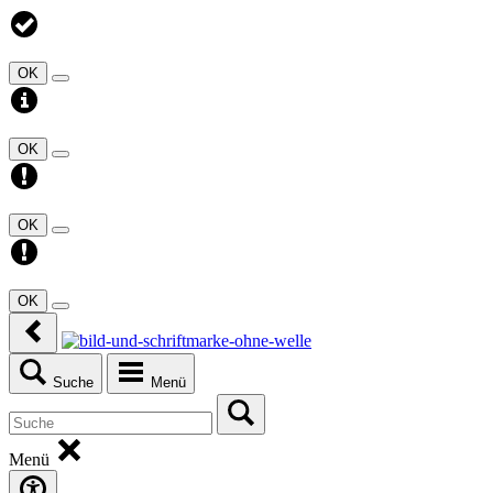
OK
OK
OK
OK
Suche
Menü
Menü