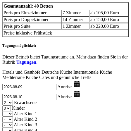
Gesamtanzahl: 40 Betten
Preis pro Einzelzimmer
7 Zimmer
ab 105,00 Euro
Preis pro Doppelzimmer
14 Zimmer
ab 150,00 Euro
Preis pro Suite
1 Zimmer
ab 220,00 Euro
Preise inklusive Frühstück
Tagungsmöglichkeit
Dieser Betrieb bietet Tagungsräume an. Mehr dazu finden Sie in der
Rubrik
Tagungen
.
Hotels und Gasthöfe
Deutsche Küche
Internationale Küche
Mediterrane Küche
Cafes und gemütliche Treffs
Anreise
Abreise
Erwachsene
Kinder
Alter Kind 1
Alter Kind 2
Alter Kind 3
Alter Kind 4