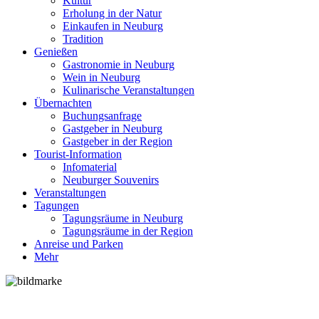
Kultur
Erholung in der Natur
Einkaufen in Neuburg
Tradition
Genießen
Gastronomie in Neuburg
Wein in Neuburg
Kulinarische Veranstaltungen
Übernachten
Buchungsanfrage
Gastgeber in Neuburg
Gastgeber in der Region
Tourist-Information
Infomaterial
Neuburger Souvenirs
Veranstaltungen
Tagungen
Tagungsräume in Neuburg
Tagungsräume in der Region
Anreise und Parken
Mehr