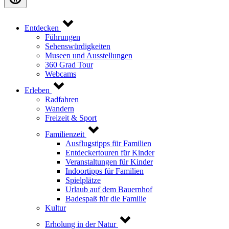
Entdecken
Führungen
Sehenswürdigkeiten
Museen und Ausstellungen
360 Grad Tour
Webcams
Erleben
Radfahren
Wandern
Freizeit & Sport
Familienzeit
Ausflugstipps für Familien
Entdeckertouren für Kinder
Veranstaltungen für Kinder
Indoortipps für Familien
Spielplätze
Urlaub auf dem Bauernhof
Badespaß für die Familie
Kultur
Erholung in der Natur