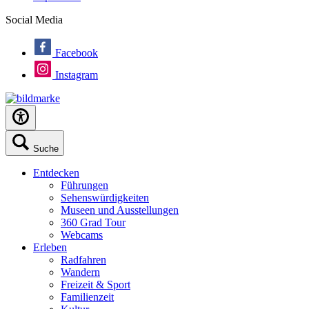
Social Media
Facebook
Instagram
Suche
Entdecken
Führungen
Sehenswürdigkeiten
Museen und Ausstellungen
360 Grad Tour
Webcams
Erleben
Radfahren
Wandern
Freizeit & Sport
Familienzeit